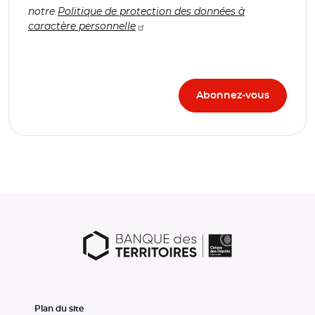
notre
Politique de protection des données à
caractère personnelle
Plan du site