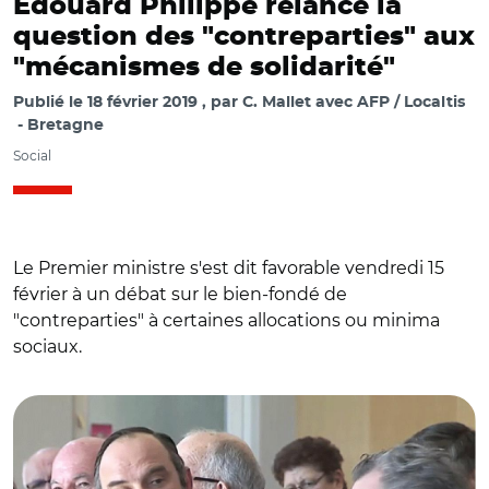
Édouard Philippe relance la
question des "contreparties" aux
"mécanismes de solidarité"
Publié le
18 février 2019
par
C. Mallet avec AFP / Localtis
Bretagne
Social
Le Premier ministre s'est dit favorable vendredi 15
février à un débat sur le bien-fondé de
"contreparties" à certaines allocations ou minima
sociaux.
© gouvernement.fr / E. Philippe le 15 février à Plomordiern