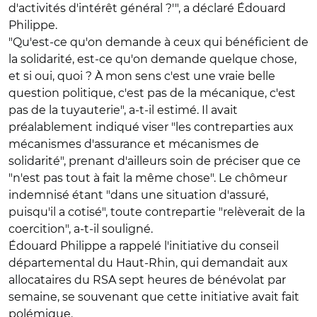
d'activités d'intérêt général ?'", a déclaré Édouard
Philippe.
"Qu'est-ce qu'on demande à ceux qui bénéficient de
la solidarité, est-ce qu'on demande quelque chose,
et si oui, quoi ? À mon sens c'est une vraie belle
question politique, c'est pas de la mécanique, c'est
pas de la tuyauterie", a-t-il estimé. Il avait
préalablement indiqué viser "les contreparties aux
mécanismes d'assurance et mécanismes de
solidarité", prenant d'ailleurs soin de préciser que ce
"n'est pas tout à fait la même chose". Le chômeur
indemnisé étant "dans une situation d'assuré,
puisqu'il a cotisé", toute contrepartie "relèverait de la
coercition", a-t-il souligné.
Édouard Philippe a rappelé l'initiative du conseil
départemental du Haut-Rhin, qui demandait aux
allocataires du RSA sept heures de bénévolat par
semaine, se souvenant que cette initiative avait fait
polémique.