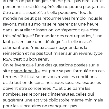
atteints de pathologies, "on ne peut pas dire : cette
personne, c'est désespéré, elle ne pourra plus jamais
être dans la société", a-t-elle poursuivi. "Tout le
monde ne peut pas retourner vers l'emploi, nous le
savons, mais au moins se réinsérer par une heure
dans un atelier d'insertion, on s'aperçoit que c'est
très bénéfique." Demander des contreparties, "il ne
faut pas en faire une idéologie", a-t-elle insisté,
estimant que "mieux accompagner dans la
réinsertion et ne pas tout miser sur un revenu type
RSA, c'est du bon sens".
On relèvera que l'une des questions posées sur le
site
granddebat.fr
est pour sa part formulée en ces
termes : "S'il faut selon vous revoir les conditions
d'attribution de certaines aides sociales, lesquelles
doivent être concernées ?"… et que parmi les
nombreuses réponses d'internautes, celles qui
suggèrent une activité obligatoire même minimale
pour les allocataires ne manquent pas.