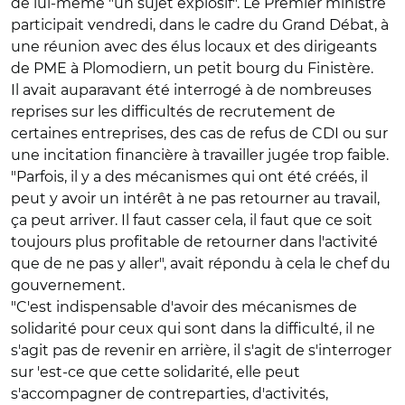
de lui-même "un sujet explosif". Le Premier ministre
participait vendredi, dans le cadre du Grand Débat, à
une réunion avec des élus locaux et des dirigeants
de PME à Plomodiern, un petit bourg du Finistère.
Il avait auparavant été interrogé à de nombreuses
reprises sur les difficultés de recrutement de
certaines entreprises, des cas de refus de CDI ou sur
une incitation financière à travailler jugée trop faible.
"Parfois, il y a des mécanismes qui ont été créés, il
peut y avoir un intérêt à ne pas retourner au travail,
ça peut arriver. Il faut casser cela, il faut que ce soit
toujours plus profitable de retourner dans l'activité
que de ne pas y aller", avait répondu à cela le chef du
gouvernement.
"C'est indispensable d'avoir des mécanismes de
solidarité pour ceux qui sont dans la difficulté, il ne
s'agit pas de revenir en arrière, il s'agit de s'interroger
sur 'est-ce que cette solidarité, elle peut
s'accompagner de contreparties, d'activités,