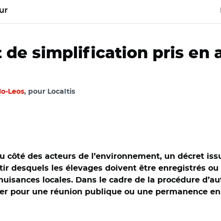
ur
 de simplification pris en a
lo-Leos
, pour Localtis
 côté des acteurs de l’environnement, un décret issu 
ir desquels les élevages doivent être enregistrés ou 
 nuisances locales. Dans le cadre de la procédure d’a
pter pour une réunion publique ou une permanence en