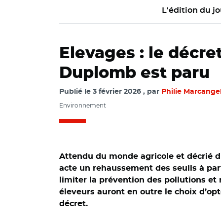
L'édition du jo
Elevages : le décret
Duplomb est paru
Publié le
3 février 2026
par
Philie Marcange
Environnement
Attendu du monde agricole et décrié du
acte un rehaussement des seuils à part
limiter la prévention des pollutions et
éleveurs auront en outre le choix d’o
décret.
© Adobe stock