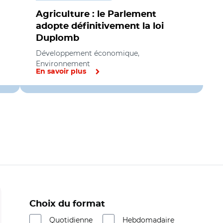
Agriculture : le Parlement
adopte définitivement la loi
Duplomb
Développement économique,
Environnement
En savoir plus
Choix du format
Quotidienne
Hebdomadaire