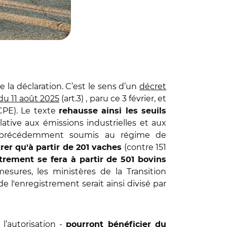
la déclaration. C’est le sens d’un
décret
du 11 août 2025
(art.3) , paru ce 3 février, et
CPE). Le texte
rehausse ainsi les seuils
lative aux émissions industrielles et aux
es précédemment soumis au régime de
(contre 151
trer qu'à partir de 201 vaches
trement se fera à partir de 501 bovins
esures, les ministères de la Transition
 l'enregistrement serait ainsi divisé par
 l’autorisation -
pourront bénéficier du