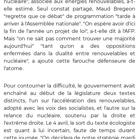
nucléaire", associée aux énergies renouvelables, a-t-
elle estimé. Seul constat partagé, Maud Bregeon
"regrette que ce débat" de programmation "tarde à
arriver à l'Assemblée nationale". "On espère avoir d'ici
la fin de l'année un projet de loi", a-t-elle dit à l'AFP.
Mais "on ne sait pas comment trouver une majorité
aujourd'hui" "tant qu'on a des oppositions
enfermées dans la dualité entre renouvelables et
nucléaire", a ajouté cette farouche défenseure de
l'atome.
Pour contourner la difficulté, le gouvernement avait
enchaîné au début de la législature deux textes
distincts, l'un sur l'accélération des renouvelables,
adopté avec les voix des socialistes, et l'autre sur la
relance du nucléaire, soutenu par la droite et
l'extrême droite. Le 4 avril, le sort du texte écologiste
est quant à lui incertain, faute de temps durant
cette journée. "On décidera de notre stratégie mardi