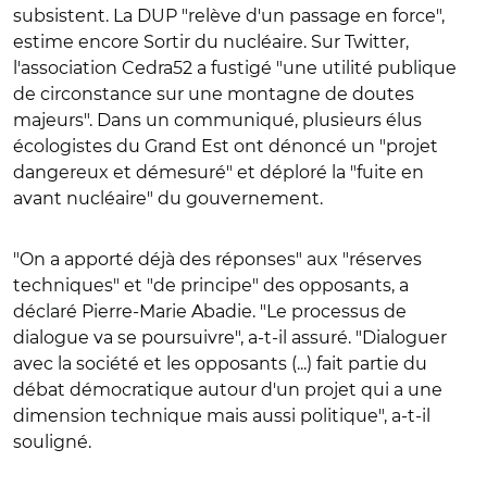
subsistent. La DUP "relève d'un passage en force",
estime encore Sortir du nucléaire. Sur Twitter,
l'association Cedra52 a fustigé "une utilité publique
de circonstance sur une montagne de doutes
majeurs". Dans un communiqué, plusieurs élus
écologistes du Grand Est ont dénoncé un "projet
dangereux et démesuré" et déploré la "fuite en
avant nucléaire" du gouvernement.
"On a apporté déjà des réponses" aux "réserves
techniques" et "de principe" des opposants, a
déclaré Pierre-Marie Abadie. "Le processus de
dialogue va se poursuivre", a-t-il assuré. "Dialoguer
avec la société et les opposants (...) fait partie du
débat démocratique autour d'un projet qui a une
dimension technique mais aussi politique", a-t-il
souligné.