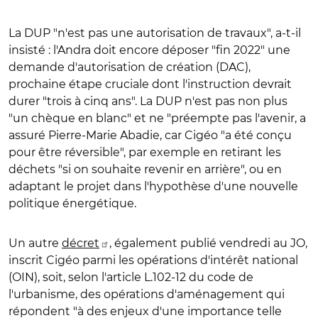
La DUP "n'est pas une autorisation de travaux", a-t-il
insisté : l'Andra doit encore déposer "fin 2022" une
demande d'autorisation de création (DAC),
prochaine étape cruciale dont l'instruction devrait
durer "trois à cinq ans". La DUP n'est pas non plus
"un chèque en blanc" et ne "préempte pas l'avenir, a
assuré Pierre-Marie Abadie, car Cigéo "a été conçu
pour être réversible", par exemple en retirant les
déchets "si on souhaite revenir en arrière", ou en
adaptant le projet dans l'hypothèse d'une nouvelle
politique énergétique.
Un autre
décret
, également publié vendredi au JO,
inscrit Cigéo parmi les opérations d'intérêt national
(OIN), soit, selon l'article L.102-12 du code de
l'urbanisme, des opérations d'aménagement qui
répondent "à des enjeux d'une importance telle