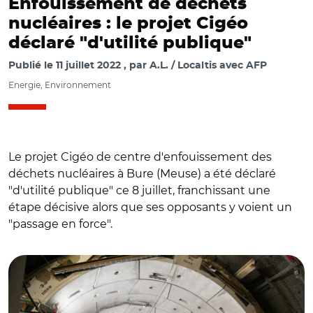
Enfouissement de déchets
nucléaires : le projet Cigéo
déclaré "d'utilité publique"
Publié le
11 juillet 2022
par
A.L. / Localtis avec AFP
Energie, Environnement
Le projet Cigéo de centre d'enfouissement des
déchets nucléaires à Bure (Meuse) a été déclaré
"d'utilité publique" ce 8 juillet, franchissant une
étape décisive alors que ses opposants y voient un
"passage en force".
© @EmmWargon/ Le site Cigéo à Bure en 2019