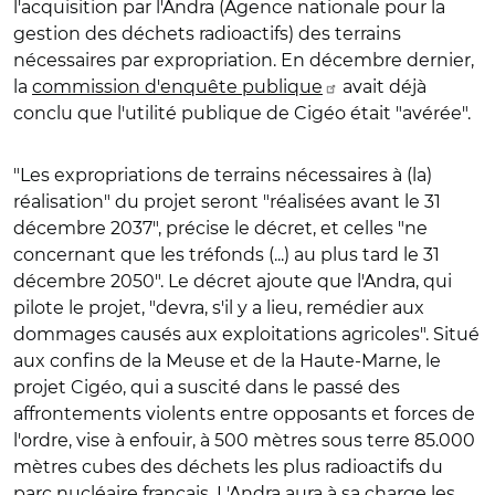
l'acquisition par l'Andra (Agence nationale pour la
gestion des déchets radioactifs) des terrains
nécessaires par expropriation. En décembre dernier,
la
commission d'enquête publique
avait déjà
conclu que l'utilité publique de Cigéo était "avérée".
"Les expropriations de terrains nécessaires à (la)
réalisation" du projet seront "réalisées avant le 31
décembre 2037", précise le décret, et celles "ne
concernant que les tréfonds (...) au plus tard le 31
décembre 2050". Le décret ajoute que l'Andra, qui
pilote le projet, "devra, s'il y a lieu, remédier aux
dommages causés aux exploitations agricoles". Situé
aux confins de la Meuse et de la Haute-Marne, le
projet Cigéo, qui a suscité dans le passé des
affrontements violents entre opposants et forces de
l'ordre, vise à enfouir, à 500 mètres sous terre 85.000
mètres cubes des déchets les plus radioactifs du
parc nucléaire français. L'Andra aura à sa charge les