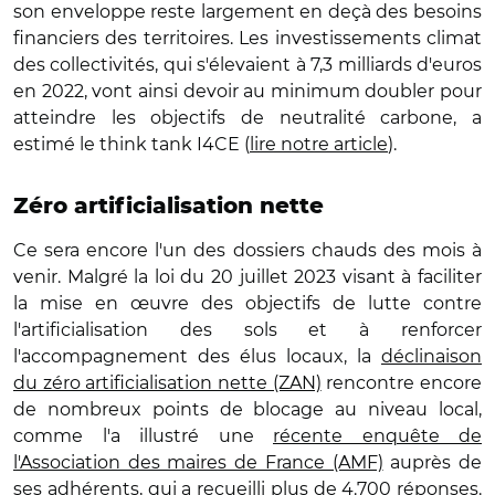
son enveloppe reste largement en deçà des besoins
financiers des territoires. Les investissements climat
des collectivités, qui s'élevaient à 7,3 milliards d'euros
en 2022, vont ainsi devoir au minimum doubler pour
atteindre les objectifs de neutralité carbone, a
estimé le think tank I4CE (
lire notre article
).
Zéro artificialisation nette
Ce sera encore l'un des dossiers chauds des mois à
venir. Malgré la loi du 20 juillet 2023 visant à faciliter
la mise en œuvre des objectifs de lutte contre
l'artificialisation des sols et à renforcer
l'accompagnement des élus locaux, la
déclinaison
du zéro artificialisation nette (ZAN)
rencontre encore
de nombreux points de blocage au niveau local,
comme l'a illustré une
récente enquête de
l'Association des maires de France (AMF)
auprès de
ses adhérents, qui a recueilli plus de 4.700 réponses.