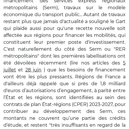
financement des services express régionaux
métropolitains (Serm), travaux sur le modèle
économique du transport public… Autant de travaux
restant plus que jamais d'actualité a souligné le Gart
qui plaide aussi pour qu'une recette nouvelle soit
affectée aux régions pour financer les mobilités, qui
constituent leur premier poste d'investissement.
C'est naturellement du côté des Serm ou "RER
métropolitains" dont les premières labellisations ont
été dévoilées récemment (lire nos articles des
5
juillet
et
28 juin
) que les besoins de financement
vont être les plus pressants. Régions de France a
d'ailleurs déjà rappelé que si près de 1,8 milliard
d'euros d’autorisations d’engagement, à parité entre
l’État et les régions, sont identifiées au sein des
contrats de plan État-régions (CPER) 2023-2027, pour
contribuer au développement des Serm, ces
montants ne couvrent qu’une partie des crédits
d’étude, et restent "très insuffisants en regard de la