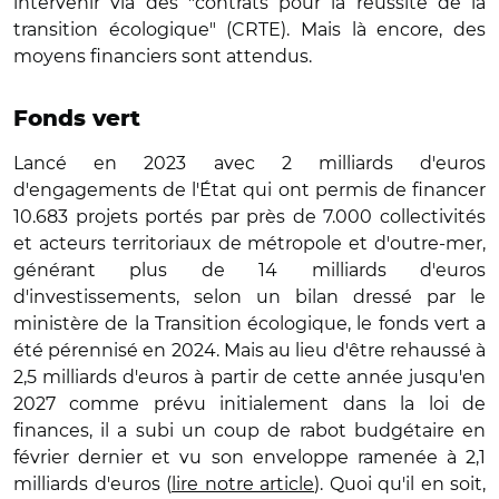
intervenir via des "contrats pour la réussite de la
transition écologique" (CRTE). Mais là encore, des
moyens financiers sont attendus.
Fonds vert
Lancé en 2023
avec 2 milliards d'euros
d'engagements de l'État qui ont permis de financer
10.683 projets portés par près de 7.000 collectivités
et acteurs territoriaux de métropole et d'outre-mer,
générant plus de 14 milliards d'euros
d'investissements, selon un bilan dressé par le
ministère de la Transition écologique, le fonds vert a
été pérennisé en 2024. Mais au lieu d'être rehaussé à
2,5 milliards d'euros à partir de cette année jusqu'en
2027 comme prévu initialement dans la loi de
finances, il a subi un coup de rabot budgétaire en
février dernier et vu son enveloppe ramenée à 2,1
milliards d'euros (
lire notre article
). Quoi qu'il en soit,