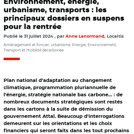
Environnement, énergie,
urbanisme, transports : les
principaux dossiers en suspens
pour la rentrée
Publié le
31 juillet 2024
par
Anne Lenormand
, Localtis
Aménagement et foncier, urbanisme, Energie, Environnement,
Transport et mobilité décarbonée
Plan national d'adaptation au changement
climatique, programmation pluriannuelle de
l'énergie, stratégie nationale bas carbone… : de
nombreux documents stratégiques sont restés
dans les cartons à la suite de démission du
gouvernement Attal. Beaucoup d'interrogations
demeurent sur les orientations et les choix
financiers qui seront faits dans les tout prochains