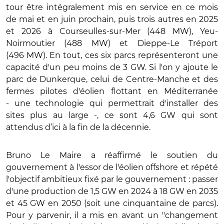
tour être intégralement mis en service en ce mois
de mai et en juin prochain, puis trois autres en 2025
et 2026 à Courseulles-sur-Mer (448 MW), Yeu-
Noirmoutier (488 MW) et Dieppe-Le Tréport
(496 MW). En tout, ces six parcs représenteront une
capacité d'un peu moins de 3 GW. Si l'on y ajoute le
parc de Dunkerque, celui de Centre-Manche et des
fermes pilotes d'éolien flottant en Méditerranée
- une technologie qui permettrait d'installer des
sites plus au large -, ce sont 4,6 GW qui sont
attendus d’ici à la fin de la décennie.
Bruno Le Maire a réaffirmé le soutien du
gouvernement à l'essor de l'éolien offshore et répété
l'objectif ambitieux fixé par le gouvernement : passer
d'une production de 1,5 GW en 2024 à 18 GW en 2035
et 45 GW en 2050 (soit une cinquantaine de parcs).
Pour y parvenir, il a mis en avant un "changement