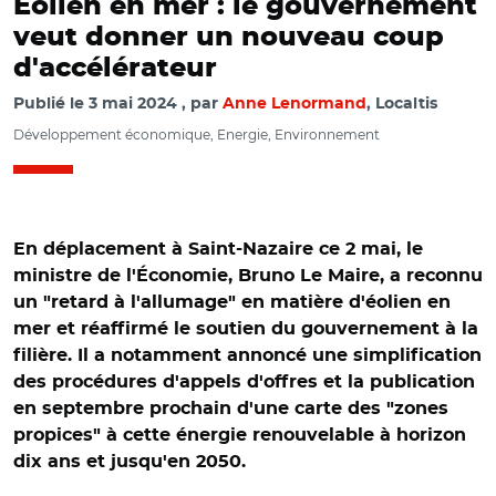
Éolien en mer : le gouvernement
veut donner un nouveau coup
d'accélérateur
Publié le
3 mai 2024
par
Anne Lenormand
, Localtis
Développement économique, Energie, Environnement
En déplacement à Saint-Nazaire ce 2 mai, le
ministre de l'Économie, Bruno Le Maire, a reconnu
un "retard à l'allumage" en matière d'éolien en
mer et réaffirmé le soutien du gouvernement à la
filière. Il a notamment annoncé une simplification
des procédures d'appels d'offres et la publication
en septembre prochain d'une carte des "zones
propices" à cette énergie renouvelable à horizon
dix ans et jusqu'en 2050.
© Capture vidéo @BrunoLeMaire/ Bruno Le Maire