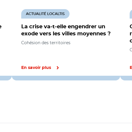
ACTUALITÉ LOCALTIS
e
La crise va-t-elle engendrer un
exode vers les villes moyennes ?
Cohésion des territoires
C
En savoir plus
E