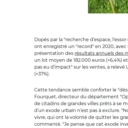
Dopés par la "recherche d’espace, l’essor
ont enregistré un "record" en 2020, avec u
présentation des
résultats annuels des 
un lot moyen de 182.000 euros (+6,4%) e
pas eu d’impact" sur les ventes, a relev
(+37%).
Cette tendance semble conforter le "dés
Fourquet, directeur du département "Opin
de citadins de grandes villes prêts à se m
d’un exode urbain n’est pas à exclure. "
vivre, qui ont la volonté de quitter les gr
commenté. "Je pense que cet exode invers