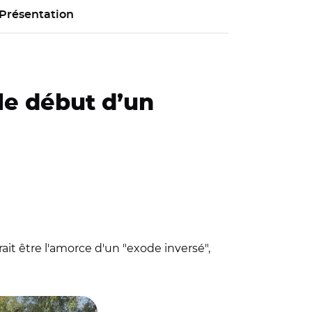
Présentation
le début d’un
t être l'amorce d'un "exode inversé",