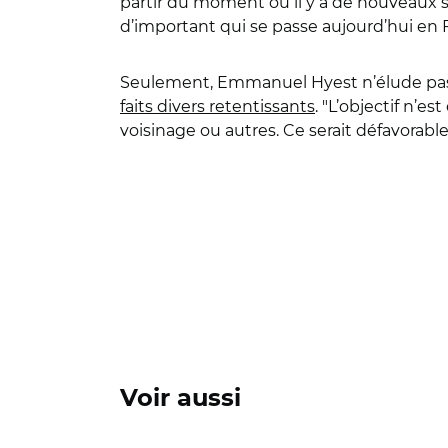
partir du moment où il y a de nouveaux ser
d’important qui se passe aujourd’hui en Fra
Seulement, Emmanuel Hyest n’élude pas 
faits divers retentissants
. "L’objectif n’e
voisinage ou autres. Ce serait défavorabl
Voir aussi