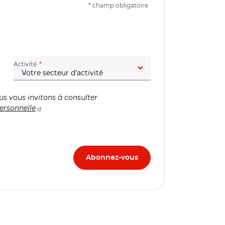
*
champ obligatoire
(champ obligatoire)
Activité
us vous invitons à consulter
ersonnelle