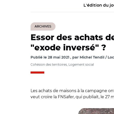
L'édition du jo
ARCHIVES
Essor des achats d
"exode inversé" ?
Publié le
28 mai 2021
par
Michel Tendil / Loc
Cohésion des territoires, Logement social
Les achats de maisons à la campagne ont 
veut croire la FNSafer, qui publiait, le 27
© M.C