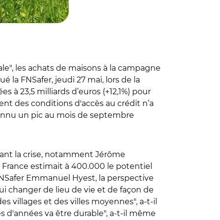
pale", les achats de maisons à la campagne
é la FNSafer, jeudi 27 mai, lors de la
s à 23,5 milliards d’euros (+12,1%) pour
t des conditions d'accès au crédit n’a
 connu un pic au mois de septembre
dant la crise, notamment Jérôme
 France estimait à 400.000 le potentiel
 FNSafer Emmanuel Hyest, la perspective
i changer de lieu de vie et de façon de
es villages et des villes moyennes", a-t-il
 d'années va être durable", a-t-il même