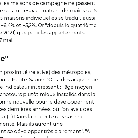
es les maisons de campagne ne passent
ole ou à un espace naturel de moins de 5
s maisons individuelles se traduit aussi
s +6,4% et +5,2%. Or "depuis le quatrième
re 2021) que pour les appartements
7 mai.
ne"
 proximité (relative) des métropoles,
 ou la Haute-Saône. "On a des acquéreurs
re indicateur intéressant : l’âge moyen
cheteurs plutôt mieux installés dans la
 bonne nouvelle pour le développement
ces dernières années, où l’on avait des
ûr (…) Dans la majorité des cas, on
menté. Mais ils auront une
t se développer très clairement". "A