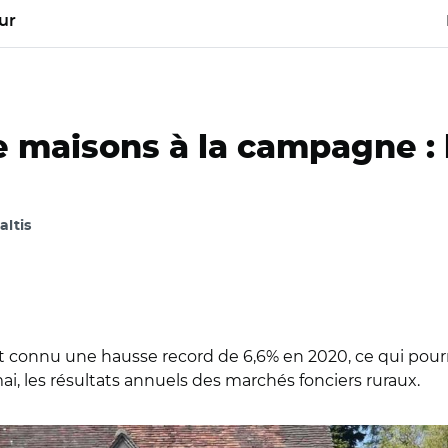
ur
e maisons à la campagne : 
altis
connu une hausse record de 6,6% en 2020, ce qui pourrai
 mai, les résultats annuels des marchés fonciers ruraux.