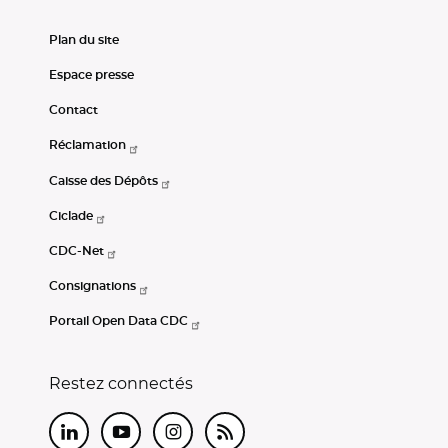
Plan du site
Espace presse
Contact
Réclamation
Caisse des Dépôts
Ciclade
CDC-Net
Consignations
Portail Open Data CDC
Restez connectés
LinkedIn
Youtube
Instagram
RSS