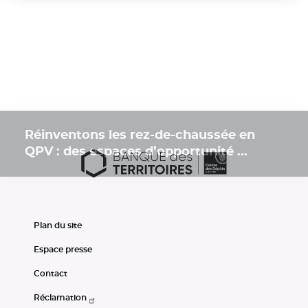
Réinventons les rez-de-chaussée en
QPV : des espaces d’opportunité ...
Plan du site
Espace presse
Contact
Réclamation