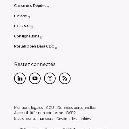
Caisse des Dépôts
Ciclade
CDC-Net
Consignations
Portail Open Data CDC
Restez connectés
LinkedIn
Youtube
Instagram
RSS
Mentions légales
CGU
Données personnelles
Accessibilité : non conforme
DSP2
Instruments financiers
Gestion des cookies