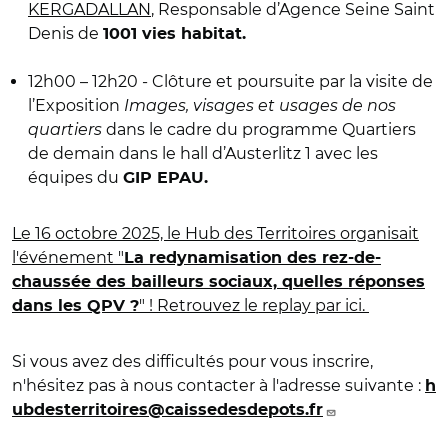
KERGADALLAN
, Responsable d’Agence Seine Saint
Denis de
1001 vies habitat.
12h00 – 12h20 - Clôture et poursuite par la visite de
l’Exposition
Images, visages et usages de nos
quartiers
dans le cadre du programme Quartiers
de demain dans le hall d’Austerlitz 1 avec les
équipes du
GIP EPAU.
Le 16 octobre 2025, le Hub des Territoires organisait
l'événement "
La redynamisation des rez-de-
chaussée des bailleurs sociaux, quelles réponses
" ! Retrouvez le replay par ici.
dans les QPV ?
Si vous avez des difficultés pour vous inscrire,
n'hésitez pas à nous contacter à l'adresse suivante :
h
ubdesterritoires@caissedesdepots.fr