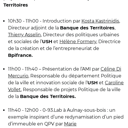
Territoires
10h30 - 11h00 - Introduction par
Kosta Kastrinidis
,
Directeur adjoint de la
,
Banque des Territoires
Thierry Asselin
, Directeur des politiques urbaines
et sociales de l’
et
Hélène Formery
, Directrice
USH
de la création et de l’entrepreneuriat de
Bpifrance.
11h00 - 11h40 – Présentation de l’AMI par
Céline Di
Mercurio
, Responsable du département Politique
de la ville et innovation sociale de l’
et
Caroline
USH
Vollet
, Responsable de projets Politique de la ville
de la
Banque des Territoires.
11h40 - 12h00 - 0-93.Lab à Aulnay-sous-bois : un
exemple inspirant d’une redynamisation d’un pied
d’immeuble en QPV par
Marie