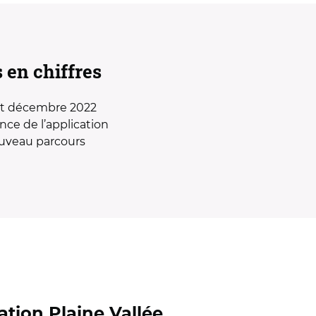
 en chiffres
et décembre 2022
ce de l’application
ouveau parcours
ion Plaine Vallée