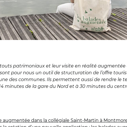
touts patrimoniaux et leur visite en réalité augmentée
t pour nous un outil de structuration de l’offre touristiq
ne des communes. Ils permettent aussi de rendre le ter
14 minutes de la gare du Nord et à 30 minutes du centre
te augmentée dans la collégiale Saint-Martin à Montmor