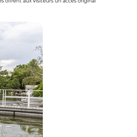
offrent aux visiteurs un accès original