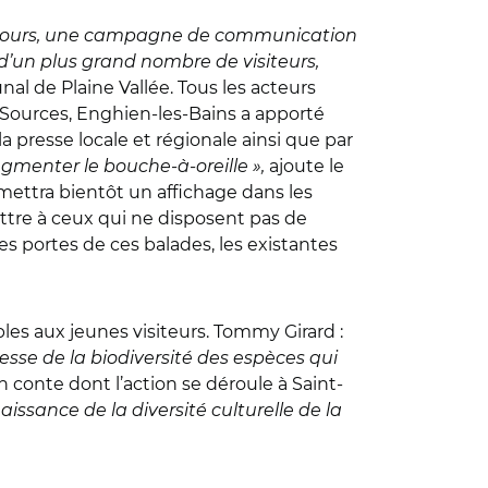
cours, une campagne de communication
 d’un plus grand nombre de visiteurs,
al de Plaine Vallée. Tous les acteurs
 Sources, Enghien-les-Bains a apporté
 presse locale et régionale ainsi que par
ugmenter le bouche-à-oreille »,
ajoute le
mettra bientôt un affichage dans les
ttre à ceux qui ne disposent pas de
es portes de ces balades, les existantes
s aux jeunes visiteurs. Tommy Girard :
esse de la biodiversité des espèces qui
conte dont l’action se déroule à Saint-
aissance de la diversité culturelle de la