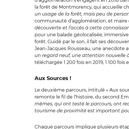
d’agglomération s’engagent en 2018 dans
la forêt de Montmorency, qui accueille ch
un usage de la forêt, mais peu de perso
communauté d’agglomération, et maire 
découverte et l’accès à cette connaissan
pour une balade géolocalisée, immersive et
forêt. Guidé par le son, il fait ses découv
Jean-Jacques Rousseau, une anecdote a
un regard neuf, une attention nouvelle à
téléchargée 1 200 fois en 2019, 1 100 fois 
Aux Sources !
Le deuxième parcours, intitulé « Aux sou
remonte le fil de l’histoire, du second Em
mêmes, qui ont testé le parcours, ont r
tourisme de proximité est important pour 
Chaque parcours implique plusieurs étape