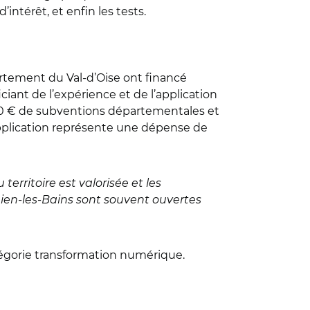
’intérêt, et enfin les tests.
artement du Val-d’Oise ont financé
ciant de l’expérience et de l’application
500 € de subventions départementales et
pplication représente une dépense de
territoire est valorisée et les
hien-les-Bains sont souvent ouvertes
tégorie transformation numérique.