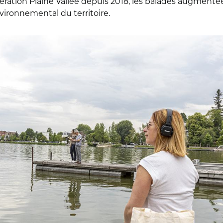
ion Plaine Vallée depuis 2018, les balades augmentées 
nvironnemental du territoire.
Neway Partners-MD