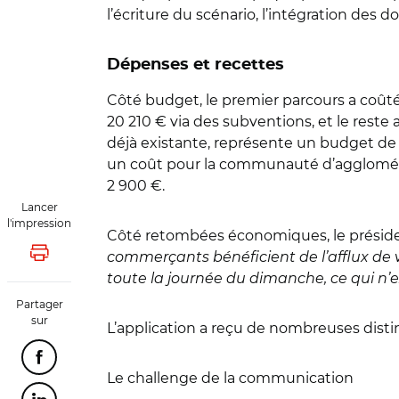
l’écriture du scénario, l’intégration des d
Dépenses et recettes
Côté budget, le premier parcours a coûté,
20 210 € via des subventions, et le reste 
déjà existante, représente un budget de
un coût pour la communauté d’aggloméra
2 900 €.
Lancer
l'impression
Côté retombées économiques, le préside
commerçants bénéficient de l’afflux de 
Lancer l'impression
toute la journée du dimanche, ce qui n’e
Partager
sur
L’application a reçu de nombreuses disti
Partager cette page sur Facebook
Le challenge de la communication