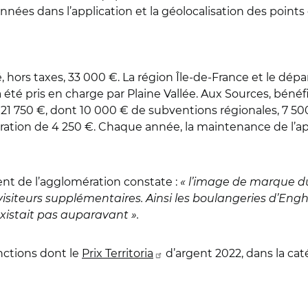
onnées dans l’application et la géolocalisation des points d
 hors taxes, 33 000 €. La région Île-de-France et le dép
a été pris en charge par Plaine Vallée. Aux Sources, bénéfi
 21 750 €, dont 10 000 € de subventions régionales, 7 
tion de 4 250 €. Chaque année, la maintenance de l’a
nt de l’agglomération constate :
« l’image de marque du 
visiteurs supplémentaires. Ainsi les boulangeries d’Eng
xistait pas auparavant ».
nctions dont le
Prix Territoria
d’argent 2022, dans la ca