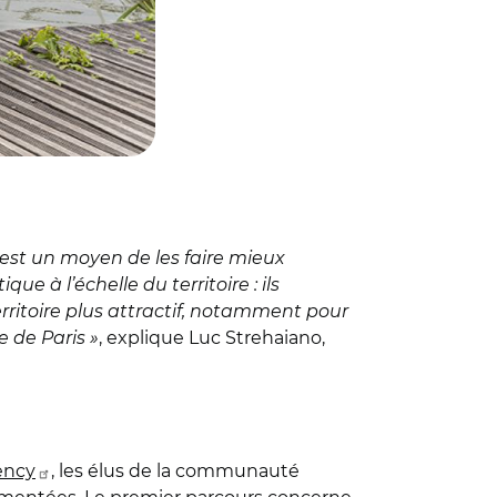
 est un moyen de les faire mieux
ue à l’échelle du territoire : ils
ritoire plus attractif, notamment pour
 de Paris »
, explique Luc Strehaiano,
ency
, les élus de la communauté