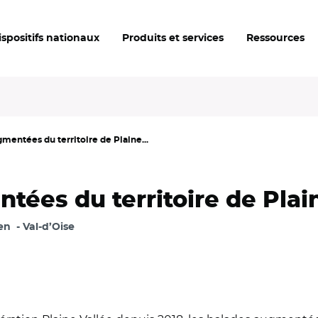
ispositifs nationaux
Produits et services
Ressources
mentées du territoire de Plaine...
ées du territoire de Plain
en
Val-d’Oise