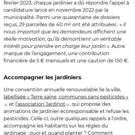
février 2023, chaque jardinier a dû répondre l’appel à
candidature lancé en novembre 2022 par la
municipalité. Parmi une quarantaine de dossiers
reçus, 29 parcelles de 40 m² ont été attribuées :
« il
nous importait que les demandeurs affichent une
réelle motivation, qu’ils démontrent un véritable
intérêt pour prendre en charge leur jardin ».
Autre
marque de l’engagement, une contribution
financière de 5 € mensuels et une caution de 150 €.
Accompagner les jardiniers
Une convention annuelle renouvelable lie la ville,
labellisée « Terre saine, communes sans pesticides »
et
l’association Jardinot
,
qui propose des
animations de jardinier écoresponsable et refuse les
pesticides. C
elle-ci, outre quelques rappels à l’ordre,
accompagne les habitants sur les règles du
jardinage : quoi et quand planter ? Comment