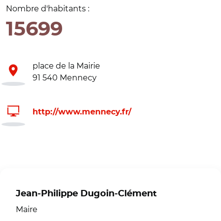
Nombre d'habitants :
15699
place de la Mairie
91 540 Mennecy
http://www.mennecy.fr/
Jean-Philippe Dugoin-Clément
Maire