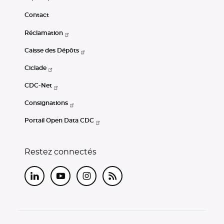
Contact
Réclamation
Caisse des Dépôts
Ciclade
CDC-Net
Consignations
Portail Open Data CDC
Restez connectés
LinkedIn
Youtube
Instagram
RSS