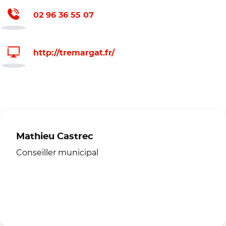
02 96 36 55 07
http://tremargat.fr/
Mathieu Castrec
Conseiller municipal