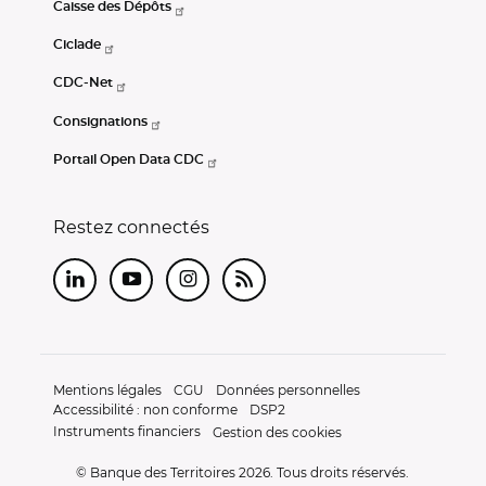
Caisse des Dépôts
Ciclade
CDC-Net
Consignations
Portail Open Data CDC
Restez connectés
LinkedIn
Youtube
Instagram
RSS
Mentions légales
CGU
Données personnelles
Accessibilité : non conforme
DSP2
Instruments financiers
Gestion des cookies
© Banque des Territoires 2026. Tous droits réservés.