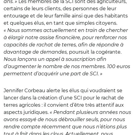
ans. »
Les membres de la SCI sont des agriculteurs,
certains de leurs clients, des personnes de leur
entourage et de leur famille ainsi que des habitants
et quelques élus, en tant que simples citoyens.
« Nous sommes actuellement en train de chercher
à élargir notre assise financière, pour renforcer nos
capacités de rachat de terres, afin de répondre à
davantage de demandes,
poursuit la cogérante.
Nous lançons un appel à souscription afin
d’augmenter le nombre de nos membres. 100 euros
permettent d’acquérir une part de SCI. »
Jennifer Corbeau alerte les élus qui voudraient se
lancer dans la création d’une SCI pour le rachat de
terres agricoles : il convient d’être très attentif aux
aspects juridiques.
« Pendant plusieurs années nous
avons essayé de nous débrouiller seuls, pour nous
rendre compte récemment que nous n’étions plus
tout à fait dans les clous. Actuellement, nous