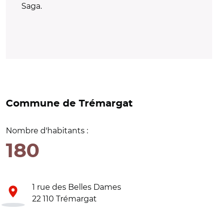
Saga.
Commune de Trémargat
Nombre d'habitants :
180
1 rue des Belles Dames
22 110 Trémargat