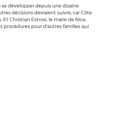
à se développer depuis une dizaine
tres décisions devraient suivre, car Côte
Et Christian Estrosi, le maire de Nice,
es procédures pour d'autres familles qui