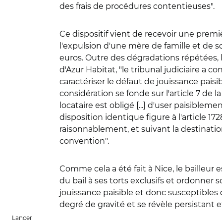
des frais de procédures contentieuses".
Ce dispositif vient de recevoir une premiè
l'expulsion d'une mère de famille et de 
euros. Outre des dégradations répétées, 
d'Azur Habitat, "le tribunal judiciaire a 
caractériser le défaut de jouissance paisi
considération se fonde sur l'article 7 de l
locataire est obligé [...] d'user paisiblem
disposition identique figure à l'article 17
raisonnablement, et suivant la destination
convention".
Comme cela a été fait à Nice, le bailleur es
du bail à ses torts exclusifs et ordonne
jouissance paisible et donc susceptibles 
degré de gravité et se révèle persistant e
Lancer