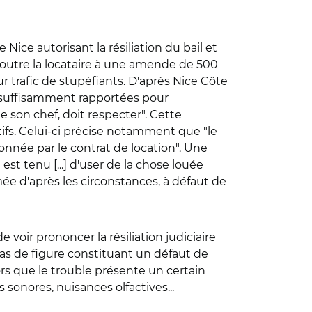
Nice autorisant la résiliation du bail et
 outre la locataire à une amende de 500
 trafic de stupéfiants. D'après Nice Côte
été suffisamment rapportées pour
e son chef, doit respecter". Cette
catifs. Celui-ci précise notamment que "le
 donnée par le contrat de location". Une
 est tenu [...] d'user de la chose louée
mée d'après les circonstances, à défaut de
e voir prononcer la résiliation judiciaire
cas de figure constituant un défaut de
ors que le trouble présente un certain
 sonores, nuisances olfactives...