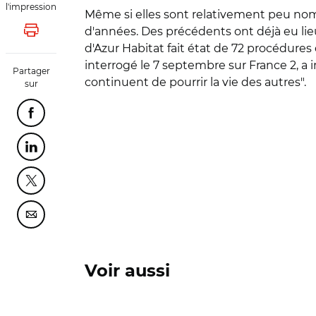
l'impression
Même si elles sont relativement peu nom
d'années. Des précédents ont déjà eu lie
Lancer l'impression
d'Azur Habitat fait état de 72 procédures
interrogé le 7 septembre sur France 2, a 
Partager
continuent de pourrir la vie des autres".
sur
Partager cette page sur Facebook
Partager cette page sur Linkedin
Partager cette page sur Twitter
Partager cette page sur Courriel
Voir aussi