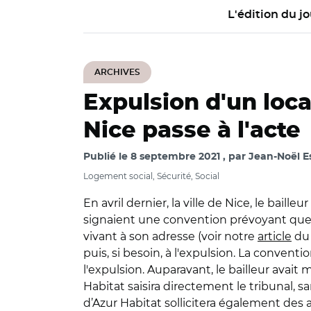
L'édition du jo
ARCHIVES
Expulsion d'un loc
Nice passe à l'acte
Publié le
8 septembre 2021
par
Jean-Noël Es
Logement social, Sécurité, Social
En avril dernier, la ville de Nice, le bail
signaient une convention prévoyant que 
vivant à son adresse (voir notre
article
du 
puis, si besoin, à l'expulsion. La conventi
l'expulsion. Auparavant, le bailleur avait
Habitat saisira directement le tribunal, 
d’Azur Habitat sollicitera également des 