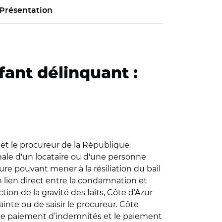
Présentation
fant délinquant :
es et le procureur de la République
ale d'un locataire ou d'une personne
dure pouvant mener à la résiliation du bail
 un lien direct entre la condamnation et
ion de la gravité des faits, Côte d’Azur
nte ou de saisir le procureur. Côte
e, le paiement d’indemnités et le paiement