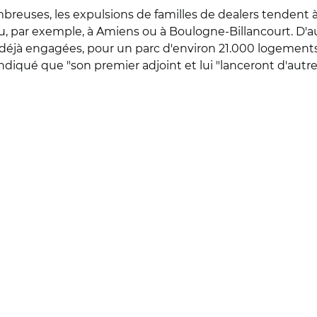
breuses, les expulsions de familles de dealers tendent 
u, par exemple, à Amiens ou à Boulogne-Billancourt. D'au
 déjà engagées, pour un parc d'environ 21.000 logements. 
indiqué que "son premier adjoint et lui "lanceront d'autr