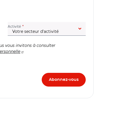
(champ obligatoire)
Activité
us vous invitons à consulter
ersonnelle