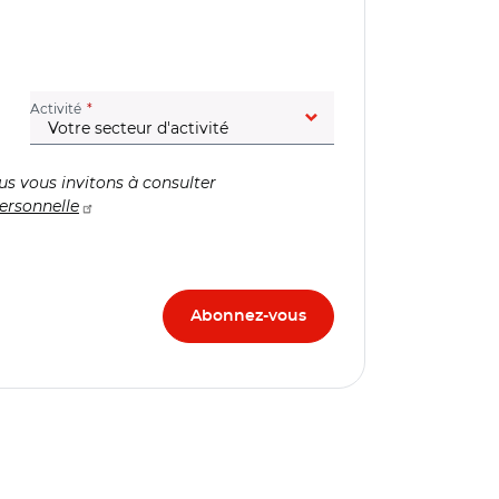
(champ obligatoire)
Activité
us vous invitons à consulter
ersonnelle