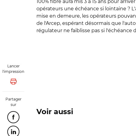
100% fibre aura mis 3 à 15 ans pour arrive
opérateurs une échéance si lointaine ? L'
mise en demeure, les opérateurs pouvant att
de l'Arcep, espérant désormais que l'auto
régulateur ne faiblisse pas si l'échéance 
Lancer
l'impression
Lancer l'impression
Partager
sur
Voir aussi
Partager cette page sur Facebook
Partager cette page sur Linkedin