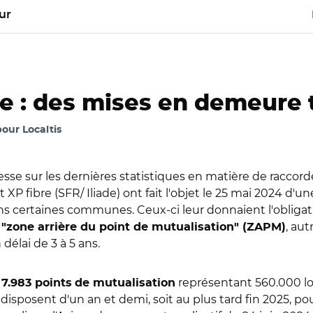
ur
ée : des mises en demeure 
pour Localtis
se sur les dernières statistiques en matière de raccor
et XP fibre (SFR/ Iliade) ont fait l'objet le 25 mai 2024 
 certaines communes. Ceux-ci leur donnaient l'obligatio
a
, au
"zone arrière du point de mutualisation" (ZAPM)
délai de 3 à 5 ans.
r
représentant 560.000 lo
7.983 points
de mutualisation
isposent d'un an et demi, soit au plus tard fin 2025, pour 