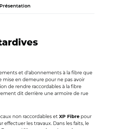
Présentation
tardives
dements et d'abonnements à la fibre que
d'une mise en demeure pour ne pas avoir
n de rendre raccordables à la fibre
trement dit derrière une armoire de rue
caux non raccordables et
pour
XP Fibre
effectuer les travaux. Dans les faits, le