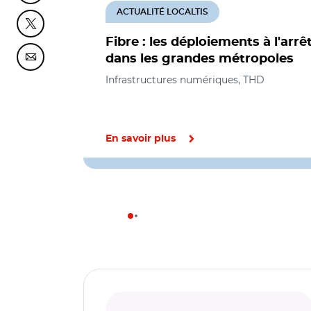
ACTUALITÉ LOCALTIS
Partager cette page sur Twitter
Fibre : les déploiements à l'arrê
dans les grandes métropoles
Partager cette page sur Courriel
Infrastructures numériques, THD
En savoir plus