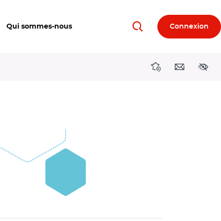
Qui sommes-nous
Connexion
Rechercher
Directions région
Contact
Acces