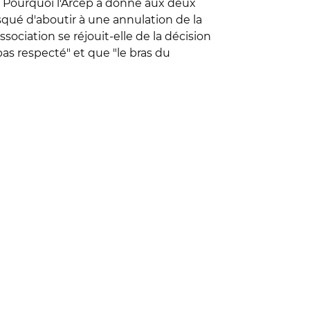
24. Pourquoi l'Arcep a donné aux deux
squé d'aboutir à une annulation de la
ssociation se réjouit-elle de la décision
pas respecté" et que "le bras du