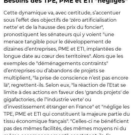
Besoins des TPE, PME et ETI "négligés"
Cette dynamique va, avec certitude, s’accentuer
sous l’effet des objectifs de 'zéro artificialisation
nette' et de la hausse des prix du foncier",
pronostiquent les sénateurs qui y voient "une
menace tangible pour le développement de
dizaines d’entreprises, PME et ETI, implantées de
longue date au cœur des territoires". Alors que les
exemples de "déménagements contraints"
d’entreprises ou d’abandons de projets se
multiplient, "la prise de conscience n’est pas encore
là", regrettent-ils. Selon eux, "la réaction de l’Etat se
limite à des actions en faveur des 'grands projets' de
gigafactories, de l’'industrie verte' ou
d’investissement étranger en France" et "néglige les
TPE, PME et ETI qui constituent la majeure partie du
tissu économique français". "Celles-ci ne bénéficient
pas des mêmes facilités, des mêmes moyens ni du