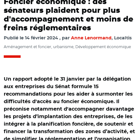
Foncier économique : des
sénateurs plaident pour plus
d'accompagnement et moins de
freins réglementaires
Publié le
14 février 2024
par
Anne Lenormand
, Localtis
Aménagement et foncier, urbanisme, Développement économique
Un rapport adopté le 31 janvier par la délégation
aux entreprises du Sénat formule 15
recommandations pour les aider à surmonter les
difficultés d'accès au foncier économique. Il
préconise notamment
d'accompagner davantage
les projets d’implantation des entreprises, de les
intégrer à la planification foncière, de soutenir et
financer la transformation des zones d’activité, et
de simplifier la réglementation et l’organisation