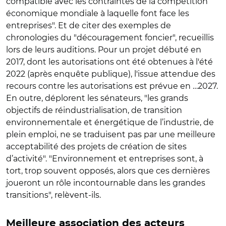
compatible avec les contraintes de la compétition
économique mondiale à laquelle font face les
entreprises". Et de citer des exemples de
chronologies du "découragement foncier", recueillis
lors de leurs auditions. Pour un projet débuté en
2017, dont les autorisations ont été obtenues à l'été
2022 (après enquête publique), l'issue attendue des
recours contre les autorisations est prévue en …2027.
En outre, déplorent les sénateurs, "les grands
objectifs de réindustrialisation, de transition
environnementale et énergétique de l’industrie, de
plein emploi, ne se traduisent pas par une meilleure
acceptabilité des projets de création de sites
d’activité". "Environnement et entreprises sont, à
tort, trop souvent opposés, alors que ces dernières
joueront un rôle incontournable dans les grandes
transitions", relèvent-ils.
Meilleure association des acteurs