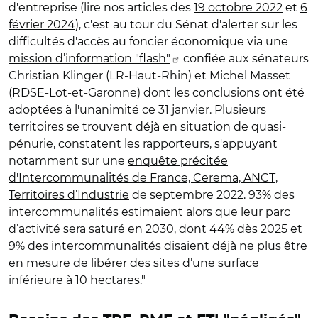
d'entreprise (lire nos articles des
19 octobre 2022
et
6
février 2024
), c'est au tour du Sénat d'alerter sur les
difficultés d'accès au foncier économique via
une
mission d’information "flash"
confiée aux sénateurs
Christian Klinger (LR-Haut-Rhin) et Michel Masset
(RDSE-Lot-et-Garonne) dont les conclusions ont été
adoptées à l'unanimité ce 31 janvier. Plusieurs
territoires se trouvent déjà en situation de quasi-
pénurie, constatent les rapporteurs, s'appuyant
notamment sur une
enquête précitée
d'Intercommunalités de France, Cerema, ANCT,
Territoires d’Industrie
de septembre 2022. 93% des
intercommunalités estimaient alors que leur parc
d’activité sera saturé en 2030, dont 44% dès 2025 et
9% des intercommunalités disaient déjà ne plus être
en mesure de libérer des sites d’une surface
inférieure à 10 hectares."