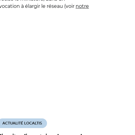
ation à élargir le réseau (voir
notre
ACTUALITÉ LOCALTIS