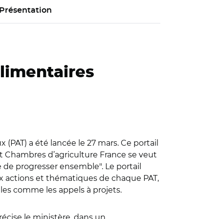
Présentation
alimentaires
x (PAT) a été lancée le 27 mars. Ce portail
s et Chambres d’agriculture France se veut
re de progresser ensemble". Le portail
ux actions et thématiques de chaque PAT,
iles comme les appels à projets.
précise le ministère, dans un