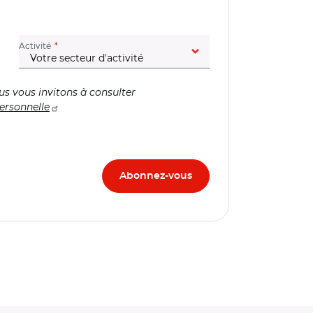
(champ obligatoire)
Activité
us vous invitons à consulter
ersonnelle