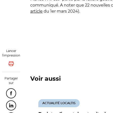
communiqué. A noter que 22 nouvelles dé
article
du 1er mars 2024).
Lancer
l'impression
Lancer l'impression
Voir aussi
Partager
sur
Partager cette page sur Facebook
ACTUALITÉ LOCALTIS
Partager cette page sur Linkedin