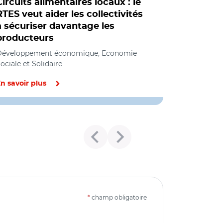
Circuits alimentaires locaux : le
RTES veut aider les collectivités
à sécuriser davantage les
producteurs
Développement économique, Economie
ociale et Solidaire
n savoir plus
*
champ obligatoire