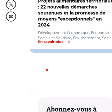
Projets alimentaires territoriau
Partager cette page sur Twitter
: 22 nouvelles démarches
soutenues et la promesse de
Partager cette page sur Courriel
moyens "exceptionnels" en
2024
Développement économique, Economie
Sociale et Solidaire, Environnement, Socia
En savoir plus
Abonnez-vous à