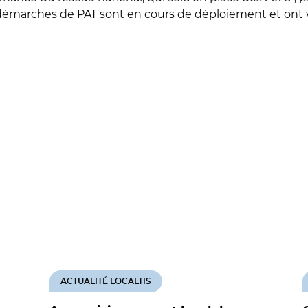
marches de PAT sont en cours de déploiement et ont voc
ACTUALITÉ LOCALTIS