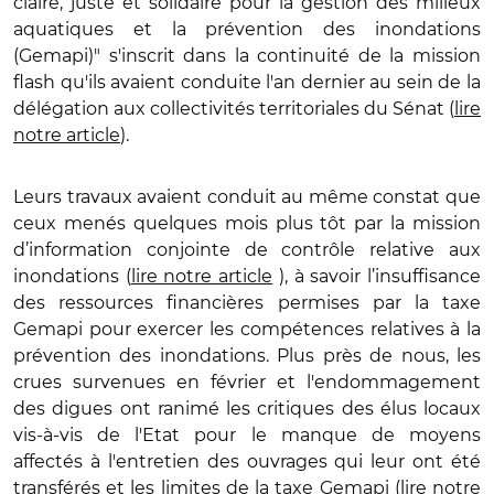
claire, juste et solidaire pour la gestion des milieux
aquatiques et la prévention des inondations
(Gemapi)"
s'inscrit dans la continuité de la mission
flash qu'ils avaient conduite l'an dernier au sein de la
délégation aux collectivités territoriales du Sénat (
lire
notre article
).
Leurs travaux avaient conduit au même constat que
ceux menés quelques mois plus tôt par la mission
d’information conjointe de contrôle relative aux
inondations (
lire notre article
), à savoir l’insuffisance
des ressources financières permises par la taxe
Gemapi pour exercer les compétences relatives à la
prévention des inondations. Plus près de nous, les
crues survenues en février et l'endommagement
des digues ont ranimé les critiques des élus locaux
vis-à-vis de l'Etat pour le manque de moyens
affectés à l'entretien des ouvrages qui leur ont été
transférés et les limites de la taxe Gemapi (
lire notre