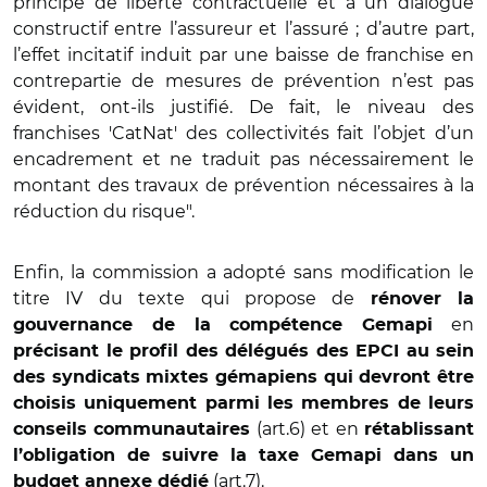
principe de liberté contractuelle et à un dialogue
constructif entre l’assureur et l’assuré ; d’autre part,
l’effet incitatif induit par une baisse de franchise en
contrepartie de mesures de prévention n’est pas
évident, ont-ils justifié. De fait, le niveau des
franchises 'CatNat' des collectivités fait l’objet d’un
encadrement et ne traduit pas nécessairement le
montant des travaux de prévention nécessaires à la
réduction du risque".
Enfin, la commission a adopté sans modification le
titre IV du texte qui propose de
rénover la
en
gouvernance de la compétence Gemapi
précisant le profil des délégués des EPCI au sein
des syndicats mixtes gémapiens qui devront être
choisis uniquement parmi les membres de leurs
(art.6) et en
conseils communautaires
rétablissant
l’obligation de suivre la taxe Gemapi dans un
(art.7).
budget annexe dédié