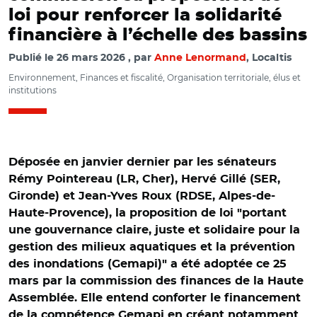
loi pour renforcer la solidarité
financière à l’échelle des bassins
Publié le
26 mars 2026
par
Anne Lenormand
, Localtis
Environnement, Finances et fiscalité, Organisation territoriale, élus et
institutions
Déposée en janvier dernier par les sénateurs
Rémy Pointereau (LR, Cher), Hervé Gillé (SER,
Gironde) et Jean-Yves Roux (RDSE, Alpes-de-
Haute-Provence), la proposition de loi "portant
une gouvernance claire, juste et solidaire pour la
gestion des milieux aquatiques et la prévention
des inondations (Gemapi)" a été adoptée ce 25
mars par la commission des finances de la Haute
Assemblée. Elle entend conforter le financement
de la compétence Gemapi en créant notamment