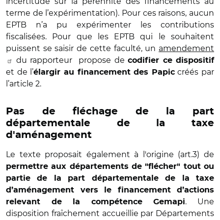
incertitude sur la pérennité des financements au
terme de l’expérimentation). Pour ces raisons, aucun
EPTB n’a pu expérimenter les contributions
fiscalisées. Pour que les EPTB qui le souhaitent
puissent se saisir de cette faculté, un
amendement
du rapporteur propose de
codifier ce dispositif
et de l’
créés par
élargir au financement des Papic
l’article 2.
Pas de fléchage de la part
départementale de la taxe
d'aménagement
Le texte proposait également à l'origine (art.3) de
permettre aux départements de "flécher" tout ou
partie de la part départementale de la taxe
d’aménagement vers le financement d’actions
. Une
relevant de la compétence Gemapi
disposition fraîchement accueillie par Départements