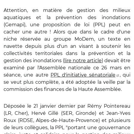
Attention, en matière de gestion des milieux
aquatiques et la prévention des inondations
(Gemapi), une proposition de loi (PPL) peut en
cacher une autre ! Alors que dans le cadre d'une
niche réservée au groupe MoDem, un texte en
navette depuis plus d'un an visant à soutenir les
collectivités territoriales dans la prévention et la
gestion des inondations (
lire notre article
) devait être
examiné par l'Assemblée nationale ce 26 mars en
séance, une autre
PPL d'initiative sénatoriale
, qui
se veut plus complète, a été adoptée la veille par la
commission des finances de la Haute Assemblée.
Déposée le 21 janvier dernier par Rémy Pointereau
(LR, Cher), Hervé Gillé (SER, Gironde) et Jean-Yves
Roux (RDSE, Alpes-de-Haute-Provence) et plusieurs
de leurs collègues, la PPL
"portant une gouvernance