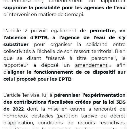
décentralisation", l'amendement du rapporteur
supprime la possibilité pour les agences de l’eau
d’intervenir en matière de Gemapi.
L'article 2 prévoit également de
permettre, en
l’absence d’EPTB, à l’agence de l’eau de s’y
pour organiser la solidarité entre
substituer
collectivités à l’échelle de son ressort territorial. Bien
que se disant "réservé à titre personnel", le
rapporteur a déposé un
amendement
afin
d’
aligner le fonctionnement de ce dispositif sur
.
celui proposé pour les EPTB
L’article 1er vise, lui, à
pérenniser l’expérimentation
des contributions fiscalisées créées par la loi 3DS
, dont la mise en œuvre a rencontré de
de 2022
nombreux obstacles (parution tardive du décret
d’application, conditions de recours restrictives,