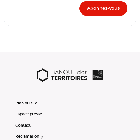
Plan du site
Espace presse
Contact
Réclamation