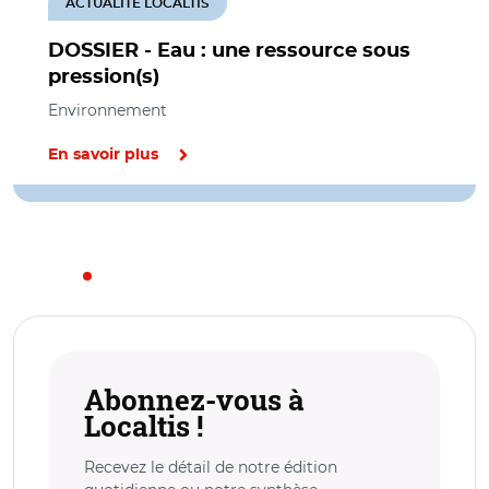
ACTUALITÉ LOCALTIS
DOSSIER - Eau : une ressource sous
pression(s)
Environnement
En savoir plus
Abonnez-vous à
Localtis !
Recevez le détail de notre édition