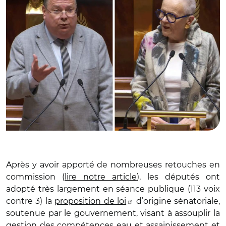
Après y avoir apporté de nombreuses retouches en
commission (
lire notre article
), les députés ont
adopté très largement en séance publique (113 voix
contre 3) la
proposition de loi
d’origine sénatoriale,
soutenue par le gouvernement, visant à assouplir la
gestion des compétences eau et assainissement et