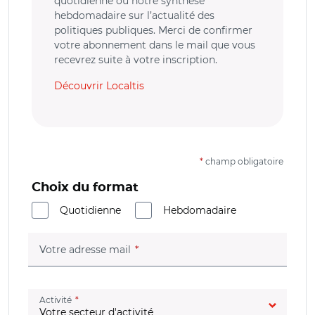
quotidienne ou notre synthèse
hebdomadaire sur l’actualité des
politiques publiques. Merci de confirmer
votre abonnement dans le mail que vous
recevrez suite à votre inscription.
Découvrir Localtis
*
champ obligatoire
Choix du format
Quotidienne
Hebdomadaire
(champ obligatoire)
Votre adresse mail
(champ obligatoire)
Activité