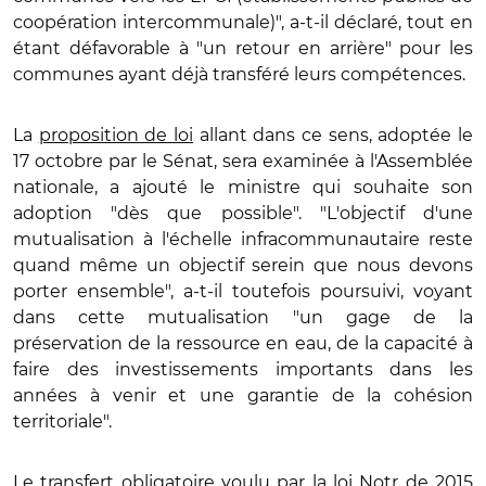
coopération intercommunale)", a-t-il déclaré, tout en
étant défavorable à "un retour en arrière" pour les
communes ayant déjà transféré leurs compétences.
La
proposition de loi
allant dans ce sens, adoptée le
17 octobre par le Sénat, sera examinée à l'Assemblée
nationale, a ajouté le ministre qui souhaite son
adoption "dès que possible". "L'objectif d'une
mutualisation à l'échelle infracommunautaire reste
quand même un objectif serein que nous devons
porter ensemble", a-t-il toutefois poursuivi, voyant
dans cette mutualisation "un gage de la
préservation de la ressource en eau, de la capacité à
faire des investissements importants dans les
années à venir et une garantie de la cohésion
territoriale".
Le transfert obligatoire voulu par la loi Notr de 2015