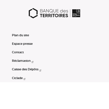
Plan du site
Espace presse
Contact
Réclamation
Caisse des Dépôts
Ciclade
CDC-Net
Consignations
Portail Open Data CDC