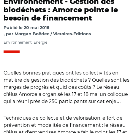
Environnement -
Gestion des
biodéchets : Amorce pointe le
besoin de financement
Publié le
20 mai 2016
par
Morgan Boëdec / Victoires-Editions
Environnement, Energie
Quelles bonnes pratiques ont les collectivités en
matière de gestion des biodéchets ? Quelles sont les
marges de progrès et quid des coûts ? Le réseau
d'élus Amorce a organisé les 17 et 18 mai un colloque
qui a réuni près de 250 participants sur cet enjeu.
Techniques de collecte et de valorisation, effort de
prévention et modalités de financement : le réseau
d'élus et d'entreprises Amorce a fait le point les 17 et