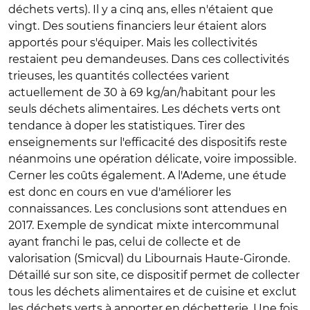
déchets verts). Il y a cinq ans, elles n'étaient que
vingt. Des soutiens financiers leur étaient alors
apportés pour s'équiper. Mais les collectivités
restaient peu demandeuses. Dans ces collectivités
trieuses, les quantités collectées varient
actuellement de 30 à 69 kg/an/habitant pour les
seuls déchets alimentaires. Les déchets verts ont
tendance à doper les statistiques. Tirer des
enseignements sur l'efficacité des dispositifs reste
néanmoins une opération délicate, voire impossible.
Cerner les coûts également. A l'Ademe, une étude
est donc en cours en vue d'améliorer les
connaissances. Les conclusions sont attendues en
2017. Exemple de syndicat mixte intercommunal
ayant franchi le pas, celui de collecte et de
valorisation (Smicval) du Libournais Haute-Gironde.
Détaillé sur son site, ce dispositif permet de collecter
tous les déchets alimentaires et de cuisine et exclut
les déchets verts à apporter en déchetterie. Une fois