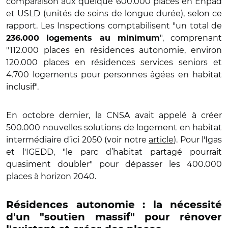
comparaison aux quelque 600.000 places en Ehpad
et USLD (unités de soins de longue durée), selon ce
rapport. Les Inspections comptabilisent "un total de
", comprenant
236.000 logements au minimum
"112.000 places en résidences autonomie, environ
120.000 places en résidences services seniors et
4.700 logements pour personnes âgées en habitat
inclusif".
En octobre dernier, la CNSA avait appelé à créer
500.000 nouvelles solutions de logement en habitat
intermédiaire d’ici 2050 (voir notre
article
). Pour l'Igas
et l'IGEDD, "le parc d’habitat partagé pourrait
quasiment doubler" pour dépasser les 400.000
places à horizon 2040.
Résidences autonomie : la nécessité
d'un "soutien massif" pour rénover