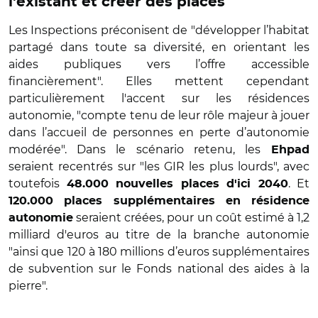
l'existant et créer des places
Les Inspections préconisent de "développer l’habitat
partagé dans toute sa diversité, en orientant les
aides publiques vers l’offre accessible
financièrement". Elles mettent cependant
particulièrement l'accent sur les résidences
autonomie, "compte tenu de leur rôle majeur à jouer
dans l’accueil de personnes en perte d’autonomie
modérée". Dans le scénario retenu, les
Ehpad
seraient recentrés sur "les GIR les plus lourds", avec
toutefois
. Et
48.000 nouvelles places d'ici 2040
120.000 places supplémentaires en résidence
seraient créées, pour un coût estimé à 1,2
autonomie
milliard d'euros au titre de la branche autonomie
"ainsi que 120 à 180 millions d’euros supplémentaires
de subvention sur le Fonds national des aides à la
pierre".