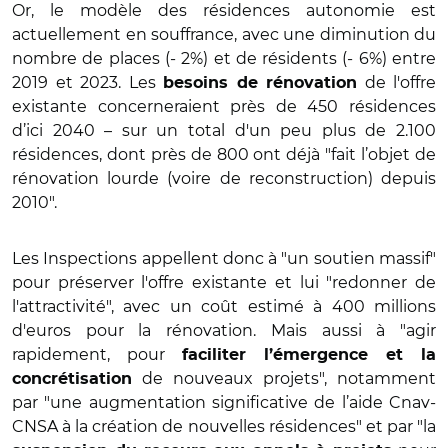
Or, le modèle des résidences autonomie est
actuellement en souffrance, avec une diminution du
nombre de places (- 2%) et de résidents (- 6%) entre
2019 et 2023. Les
de l'offre
besoins de rénovation
existante concerneraient près de 450 résidences
d’ici 2040 – sur un total d'un peu plus de 2.100
résidences, dont près de 800 ont déjà "fait l’objet de
rénovation lourde (voire de reconstruction) depuis
2010".
Les Inspections appellent donc à "un soutien massif"
pour préserver l'offre existante et lui "redonner de
l'attractivité", avec un coût estimé à 400 millions
d'euros pour la rénovation. Mais aussi à "agir
rapidement, pour
faciliter l’émergence et la
de nouveaux projets", notamment
concrétisation
par "une augmentation significative de l’aide Cnav-
CNSA à la création de nouvelles résidences" et par "la