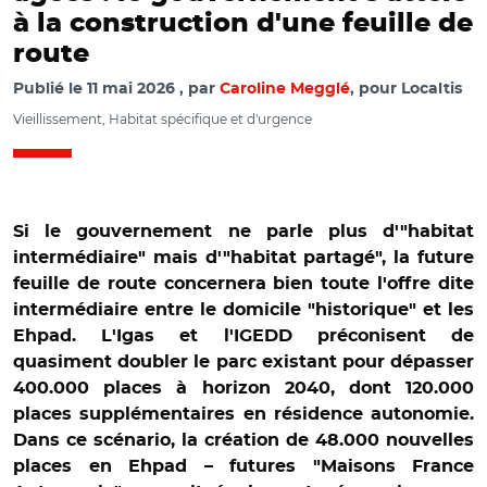
à la construction d'une feuille de
route
Publié le
11 mai 2026
par
Caroline Megglé
, pour Localtis
Vieillissement, Habitat spécifique et d'urgence
Si le gouvernement ne parle plus d'"habitat
intermédiaire" mais d'"habitat partagé", la future
feuille de route concernera bien toute l'offre dite
intermédiaire entre le domicile "historique" et les
Ehpad. L'Igas et l'IGEDD préconisent de
quasiment doubler le parc existant pour dépasser
400.000 places à horizon 2040, dont 120.000
places supplémentaires en résidence autonomie.
Dans ce scénario, la création de 48.000 nouvelles
places en Ehpad – futures "Maisons France