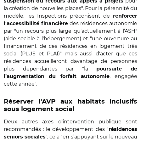
pour
suspension du recours aux appels à projets
la création de nouvelles places". Pour la pérennité du
modèle, les Inspections préconisent de
renforcer
des résidences autonomie
l'accessibilité financière
par "un recours plus large qu’actuellement à l’ASH"
(aide sociale à l'hébergement) et "une ouverture au
financement de ces résidences en logement très
social (PLUS et PLAI)", mais aussi d'acter que ces
résidences accueilleront davantage de personnes
plus dépendantes par "la
poursuite de
, engagée
l’augmentation du forfait autonomie
cette année".
Réserver l'AVP aux habitats inclusifs
sous logement social
Deux autres axes d'intervention publique sont
recommandés : le développement des "
résidences
", cela "en s’appuyant sur le nouveau
seniors sociales