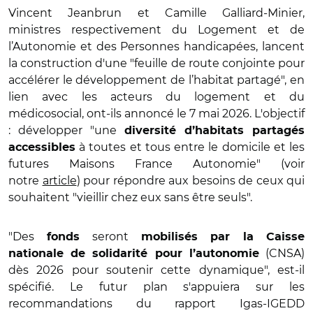
Vincent Jeanbrun et Camille Galliard-Minier,
ministres respectivement du Logement et de
l’Autonomie et des Personnes handicapées, lancent
la construction d'une "feuille de route conjointe pour
accélérer le développement de l’habitat partagé", en
lien avec les acteurs du logement et du
médicosocial, ont-ils annoncé le 7 mai 2026. L'objectif
: développer "une
diversité d’habitats partagés
à toutes et tous entre le domicile et les
accessibles
futures Maisons France Autonomie" (voir
notre
article
) pour répondre aux besoins de ceux qui
souhaitent "vieillir chez eux sans être seuls".
"Des
seront
fonds
mobilisés par la Caisse
(CNSA)
nationale de solidarité pour l’autonomie
dès 2026 pour soutenir cette dynamique", est-il
spécifié. Le futur plan s'appuiera sur les
recommandations du rapport Igas-IGEDD