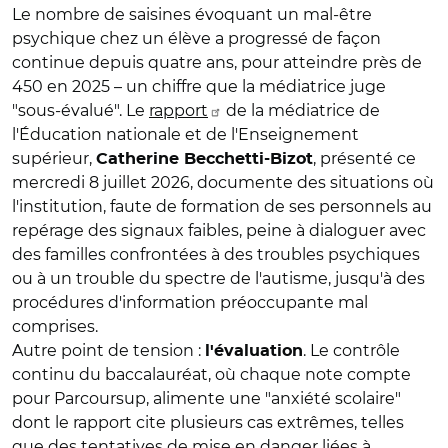
Le nombre de saisines évoquant un mal-être
psychique chez un élève a progressé de façon
continue depuis quatre ans, pour atteindre près de
450 en 2025 – un chiffre que la médiatrice juge
"sous-évalué". Le
rapport
de la médiatrice de
l'Éducation nationale et de l'Enseignement
supérieur,
, présenté ce
Catherine Becchetti-Bizot
mercredi 8 juillet 2026, documente des situations où
l'institution, faute de formation de ses personnels au
repérage des signaux faibles, peine à dialoguer avec
des familles confrontées à des troubles psychiques
ou à un trouble du spectre de l'autisme, jusqu'à des
procédures d'information préoccupante mal
comprises.
Autre point de tension :
. Le contrôle
l'évaluation
continu du baccalauréat, où chaque note compte
pour Parcoursup, alimente une "anxiété scolaire"
dont le rapport cite plusieurs cas extrêmes, telles
que des tentatives de mise en danger liées à