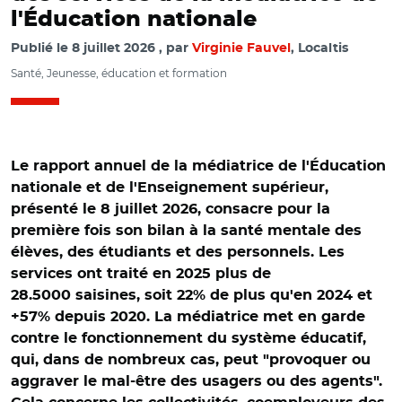
l'Éducation nationale
Publié le
8 juillet 2026
par
Virginie Fauvel
, Localtis
Santé, Jeunesse, éducation et formation
Le rapport annuel de la médiatrice de l'Éducation
nationale et de l'Enseignement supérieur,
présenté le 8 juillet 2026, consacre pour la
première fois son bilan à la santé mentale des
élèves, des étudiants et des personnels. Les
services ont traité en 2025 plus de
28.5000 saisines, soit 22% de plus qu'en 2024 et
+57% depuis 2020. La médiatrice met en garde
contre le fonctionnement du système éducatif,
qui, dans de nombreux cas, peut "provoquer ou
aggraver le mal-être des usagers ou des agents".