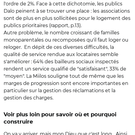
l'ordre de 2%. Face à cette dichotomie, les publics
Dalo peinent à se trouver une place : les associations
sont de plus en plus sollicitées pour le logement des
publics prioritaires (rapport, p.13).
Autre problème, le nombre croissant de familles
monoparentales ou recomposées qu'il faut loger ou
reloger. En dépit de ces diverses difficultés, la
qualité de service rendue aux locataires semble
s'améliorer : 64% des bailleurs sociaux inspectés
rendent un service qualifié de "satisfaisant", 33% de
"moyen". La Miilos souligne tout de même que les
marges de progression sont encore importantes en
particulier sur la gestion des réclamations et la
gestion des charges.
Voir plus loin pour savoir où et pourquoi
construire
On va y arriver, mais mon Dieu que c'est long... Ainsi