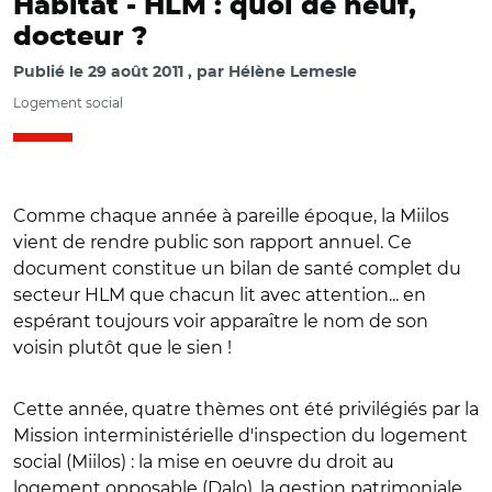
Habitat -
HLM : quoi de neuf,
docteur ?
Publié le
29 août 2011
par
Hélène Lemesle
Logement social
Comme chaque année à pareille époque, la Miilos
vient de rendre public son rapport annuel. Ce
document constitue un bilan de santé complet du
secteur HLM que chacun lit avec attention... en
espérant toujours voir apparaître le nom de son
voisin plutôt que le sien !
Cette année, quatre thèmes ont été privilégiés par la
Mission interministérielle d'inspection du logement
social (Miilos) : la mise en oeuvre du droit au
logement opposable (Dalo), la gestion patrimoniale