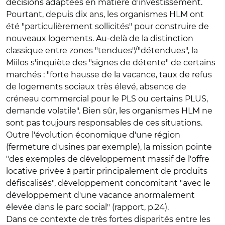
décisions adaptées en matière d'investissement.
Pourtant, depuis dix ans, les organismes HLM ont
été "particulièrement sollicités" pour construire de
nouveaux logements. Au-delà de la distinction
classique entre zones "tendues"/"détendues", la
Miilos s'inquiète des "signes de détente" de certains
marchés : "forte hausse de la vacance, taux de refus
de logements sociaux très élevé, absence de
créneau commercial pour le PLS ou certains PLUS,
demande volatile". Bien sûr, les organismes HLM ne
sont pas toujours responsables de ces situations.
Outre l'évolution économique d'une région
(fermeture d'usines par exemple), la mission pointe
"des exemples de développement massif de l'offre
locative privée à partir principalement de produits
défiscalisés", développement concomitant "avec le
développement d'une vacance anormalement
élevée dans le parc social" (rapport, p.24).
Dans ce contexte de très fortes disparités entre les