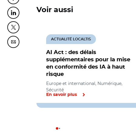
Voir aussi
Partager cette page sur Linkedin
Partager cette page sur Twitter
ACTUALITÉ LOCALTIS
Partager cette page sur Courriel
AI Act : des délais
supplémentaires pour la mise
en conformité des IA à haut
risque
Europe et international, Numérique,
Sécurité
En savoir plus