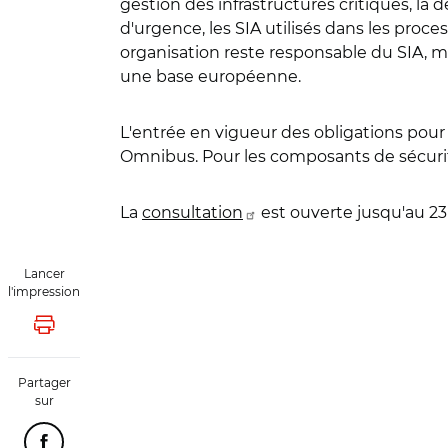
gestion des infrastructures critiques, la d
d'urgence, les SIA utilisés dans les pro
organisation reste responsable du SIA, mê
une base européenne.
L'entrée en vigueur des obligations pou
Omnibus. Pour les composants de sécurit
La
consultation
est ouverte jusqu'au 23 
Lancer
l'impression
Lancer l'impression
Partager
sur
Partager cette page sur Facebook