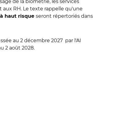
usage de la biométrie, les services
t aux RH. Le texte rappelle qu'une
seront répertoriés dans
 à haut risque
poussée au 2 décembre 2027
par l'AI
u 2 août 2028.