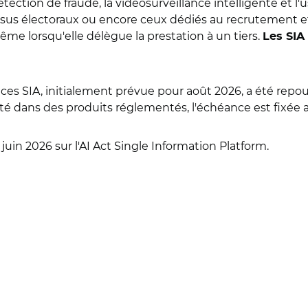
étection de fraude, la vidéosurveillance intelligente et l'
cessus électoraux ou encore ceux dédiés au recrutement e
me lorsqu'elle délègue la prestation à un tiers.
Les SIA
r ces SIA, initialement prévue pour août 2026, a été re
é dans des produits réglementés, l'échéance est fixée a
juin 2026 sur l'AI Act Single Information Platform.