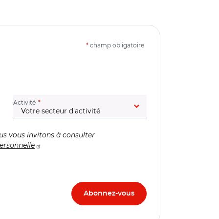
*
champ obligatoire
(champ obligatoire)
Activité
us vous invitons à consulter
ersonnelle