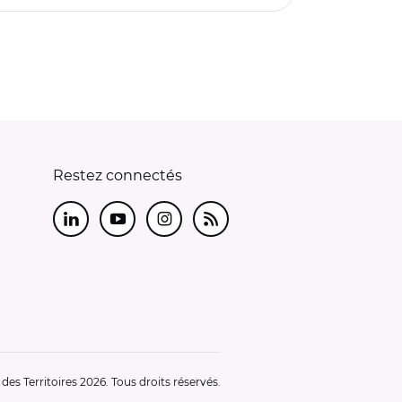
Restez connectés
LinkedIn
Youtube
Instagram
RSS
es Territoires 2026. Tous droits réservés.