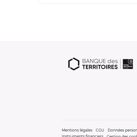
Mentions légales
CGU
Données person
Instruments financiers
Gestion des coo