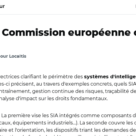
ur
 la Commission européenne 
pour Localtis
ectrices clarifiant le périmètre des
systèmes d'intelligen
es-ci précisent, au travers d'exemples concrets, quels SI
ntraînement, gestion continue des risques, traçabilité d
nalyse d'impact sur les droits fondamentaux.
. La première vise les SIA intégrés comme composants d
aux, équipements industriels…). La seconde couvre les ca
aire et l'orientation, les dispositifs triant les demandes 