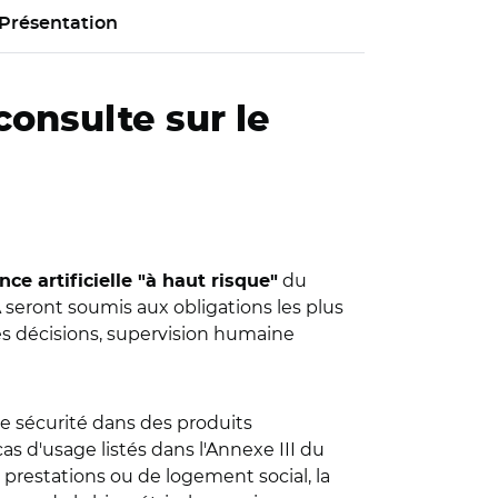
Présentation
consulte sur le
du
ce artificielle "à haut risque"
A seront soumis aux obligations les plus
es décisions, supervision humaine
e sécurité dans des produits
s d'usage listés dans l'Annexe III du
de prestations ou de logement social, la