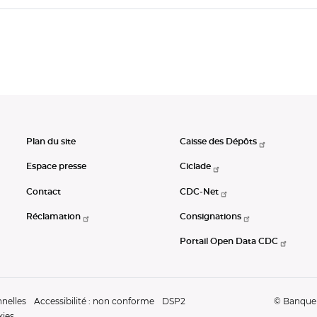
Plan du site
Caisse des Dépôts
Espace presse
Ciclade
Contact
CDC-Net
Réclamation
Consignations
Portail Open Data CDC
nelles
Accessibilité : non conforme
DSP2
© Banque d
kies