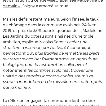
revitalisation du centre-ville… labellisée
Petite ville de
demain
, Joigny a amorcé sa mue.
Mais les défis restent majeurs. Selon l’Insee, le taux
de chômage dans la commune avoisinait 24 % en
2019, et près de 33 % pour le quartier de la Madeleine.
Les Jardins du coteau sont ainsi nés d’une triple
ambition, explique Nicolas Soret :
« créer une
structure d’insertion par l’activité économique
permettant aux plus fragiles de remettre les pieds
sur terre ; relocaliser l’alimentation, en agriculture
biologique, pour la restauration collective et
notamment les cantines scolaires ; trouver une
utilité à des terrains inconstructibles, soumis au
risque d’inondation ou de ruissellement, préemptés
par la mairie ».
La réflexion engagée, la commune identifie deux