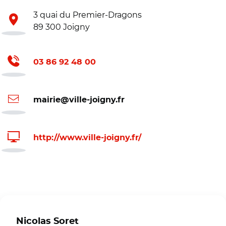
3 quai du Premier-Dragons
89 300 Joigny
03 86 92 48 00
mairie@ville-joigny.fr
http://www.ville-joigny.fr/
Nicolas Soret