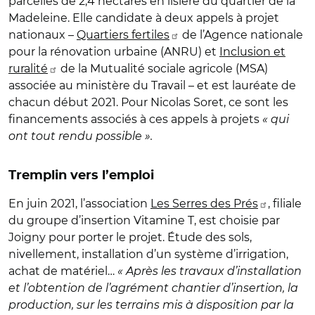
parcelles de 2,4 hectares en lisière du quartier de la
Madeleine. Elle candidate à deux appels à projet
nationaux –
Quartiers fertiles
de l’Agence nationale
pour la rénovation urbaine (ANRU) et
Inclusion et
ruralité
de la Mutualité sociale agricole (MSA)
associée au ministère du Travail – et est lauréate de
chacun début 2021. Pour Nicolas Soret, ce sont les
financements associés à ces appels à projets
« qui
ont tout rendu possible ».
Tremplin vers l’emploi
En juin 2021, l’association
Les Serres des Prés
, filiale
du groupe d’insertion Vitamine T, est choisie par
Joigny pour porter le projet. Étude des sols,
nivellement, installation d’un système d’irrigation,
achat de matériel…
« Après les travaux d’installation
et l’obtention de l’agrément chantier d’insertion, la
production, sur les terrains mis à disposition par la