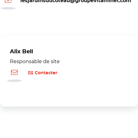
lesjardinsducoteau@groupevitaminet.com
Alix Bell
Responsable de site
Contacter