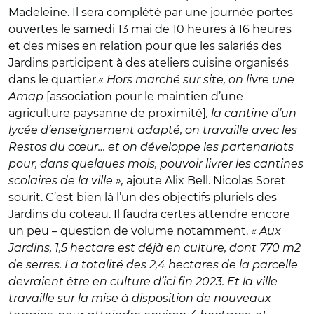
Madeleine. Il sera complété par une journée portes
ouvertes le samedi 13 mai de 10 heures à 16 heures
et des mises en relation pour que les salariés des
Jardins participent à des ateliers cuisine organisés
dans le quartier.
« Hors marché sur site, on livre une
Amap
[association pour le maintien d’une
agriculture paysanne de proximité]
, la cantine d’un
lycée d’enseignement adapté, on travaille avec les
Restos du cœur… et on développe les partenariats
pour, dans quelques mois, pouvoir livrer les cantines
scolaires de la ville »,
ajoute Alix Bell. Nicolas Soret
sourit. C’est bien là l’un des objectifs pluriels des
Jardins du coteau. Il faudra certes attendre encore
un peu – question de volume notamment.
« Aux
Jardins, 1,5 hectare est déjà en culture, dont 770 m2
de serres. La totalité des 2,4 hectares de la parcelle
devraient être en culture d’ici fin 2023. Et la ville
travaille sur la mise à disposition de nouveaux