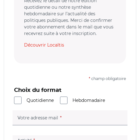
Recevez le détail de notre édition
quotidienne ou notre synthèse
hebdomadaire sur l’actualité des
politiques publiques. Merci de confirmer
votre abonnement dans le mail que vous
recevrez suite à votre inscription.
Découvrir Localtis
*
champ obligatoire
Choix du format
Quotidienne
Hebdomadaire
(champ obligatoire)
Votre adresse mail
(champ obligatoire)