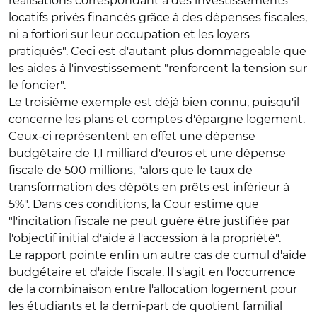
réalisations correspondant à des investissements
locatifs privés financés grâce à des dépenses fiscales,
ni a fortiori sur leur occupation et les loyers
pratiqués". Ceci est d'autant plus dommageable que
les aides à l'investissement "renforcent la tension sur
le foncier".
Le troisième exemple est déjà bien connu, puisqu'il
concerne les plans et comptes d'épargne logement.
Ceux-ci représentent en effet une dépense
budgétaire de 1,1 milliard d'euros et une dépense
fiscale de 500 millions, "alors que le taux de
transformation des dépôts en prêts est inférieur à
5%". Dans ces conditions, la Cour estime que
"l'incitation fiscale ne peut guère être justifiée par
l'objectif initial d'aide à l'accession à la propriété".
Le rapport pointe enfin un autre cas de cumul d'aide
budgétaire et d'aide fiscale. Il s'agit en l'occurrence
de la combinaison entre l'allocation logement pour
les étudiants et la demi-part de quotient familial