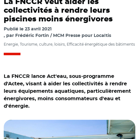
La FNCCR veut aider les
collectivités à rendre leurs
piscines moins énergivores
Publié le
23 avril 2021
par
Frédéric Fortin / MCM Presse pour Localtis
Energie, Tourisme, culture, loisirs, Efficacité énergétique des bâtiments
La FNCCR lance Act'eau, sous-programme
d'Actee, visant à aider les collectivités à rendre
leurs équipements aquatiques, particulièrement
énergivores, moins consommateurs d'eau et
d'énergie.
© @VilleAnglet