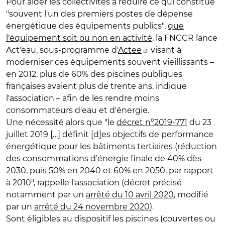
Pour aider les collectivités à réduire ce qui constitue
"souvent l'un des premiers postes de dépense
énergétique des équipements publics",
que
l'équipement soit ou non en activité
, la FNCCR lance
Act'eau, sous-programme d'
Actee
visant à
moderniser ces équipements souvent vieillissants –
en 2012, plus de 60% des piscines publiques
françaises avaient plus de trente ans, indique
l'association – afin de les rendre moins
consommateurs d'eau et d'énergie.
Une nécessité alors que "le
décret n°2019-771
du 23
juillet 2019 […] définit [d]es objectifs de performance
énergétique pour les bâtiments tertiaires (réduction
des consommations d’énergie finale de 40% dès
2030, puis 50% en 2040 et 60% en 2050, par rapport
à 2010", rappelle l'association (décret précisé
notamment par un
arrêté du 10 avril 2020
, modifié
par un
arrêté du 24 novembre 2020
).
Sont éligibles au dispositif les piscines (couvertes ou