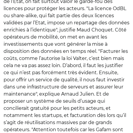
de l’Etat, on fait surtout valoir le garde-fou des
licences pour protéger les acteurs. "La licence OdBL
ou share-alike, qui fait partie des deux licences
validées par l’Etat, impose un repartage des données
enrichies à l’identique", justifie Maud Choquet. Côté
opérateurs de mobilité, on met en avant les
investissements que vont générer la mise à
disposition des données en temps réel. "Facturer les
coûts, comme l’autorise la loi Valter, c’est bien mais
cela ne va pas assez loin. D’abord, il faut les justifier
ce qui n’est pas forcément très évident. Ensuite,
pour offrir un service de qualité, il nous faut investir
dans une infrastructure de serveurs et assurer leur
maintenance", explique Arnaud Julien. Et de
proposer un système de seuils d’usage qui
concilierait gratuité pour les petits acteurs, et
notamment les startups, et facturation dès lors qu’il
s’agit de réutilisations massives par de grands
opérateurs. "Attention toutefois car les Gafam sont