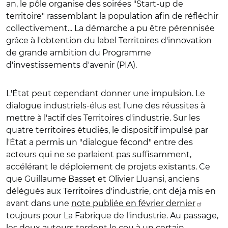
an, le pôle organise des soirées "Start-up de
territoire" rassemblant la population afin de réfléchir
collectivement... La démarche a pu être pérennisée
grâce à l'obtention du label Territoires d'innovation
de grande ambition du Programme
d'investissements d'avenir (PIA).
L'État peut cependant donner une impulsion. Le
dialogue industriels-élus est l'une des réussites à
mettre à l'actif des Territoires d'industrie. Sur les
quatre territoires étudiés, le dispositif impulsé par
l'État a permis un "dialogue fécond" entre des
acteurs qui ne se parlaient pas suffisamment,
accélérant le déploiement de projets existants. Ce
que Guillaume Basset et Olivier Lluansi, anciens
délégués aux Territoires d'industrie, ont déjà mis en
avant dans une
note publiée en février dernier
toujours pour La Fabrique de l'industrie. Au passage,
les deux auteurs tordent le cou à un certain