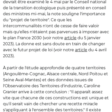
devrait être examiné
le 4 mai par le Conseil national
de la transition écologique puis présenté en conseil
des ministres mi-mai, la note souligne l'importance
du "projet de territoire". Ce que les
intercommunalités n'ont de cesse de faire valoir
mais qu'elles n'étaient pas parvenues à imposer avec
le plan France 2030 (
voir notre
article
du 5 janvier
2023)
. La donne est sans doute en train de changer
avec le futur projet de loi
(voir notre
article
du 4 avril
2023)
.
À partir de l'étude approfondie de quatre territoires
(Angoulême-Cognac, Alsace centrale, Nord Poitou et
Seine Aval-Mantes) et des données issues de
l'Observatoire des Territoires d'industrie, Caroline
Granier arrive à cette conclusion : "Il apparaît assez
vite que chacune de ces constructions est unique et
qu'il serait vain de chercher une recette miracle
s'appliquant à l'ensemble des territoires." Il existe