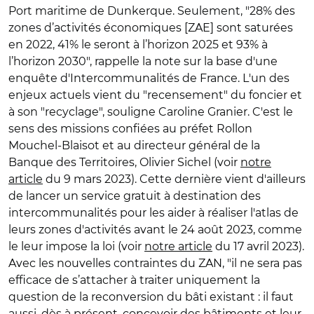
Port maritime de Dunkerque. Seulement, "28% des
zones d’activités économiques [ZAE] sont saturées
en 2022, 41% le seront à l’horizon 2025 et 93% à
l’horizon 2030", rappelle la note sur la base d'une
enquête d'Intercommunalités de France. L'un des
enjeux actuels vient du "recensement" du foncier et
à son "recyclage", souligne Caroline Granier. C'est le
sens des missions confiées au préfet Rollon
Mouchel-Blaisot et au directeur général de la
Banque des Territoires, Olivier Sichel (voir
notre
article
du 9 mars 2023). Cette dernière vient d'ailleurs
de lancer un service gratuit à destination des
intercommunalités pour les aider à réaliser l'atlas de
leurs zones d'activités avant le 24 août 2023, comme
le leur impose la loi (voir
notre article
du 17 avril 2023).
Avec les nouvelles contraintes du ZAN, "il ne sera pas
efficace de s’attacher à traiter uniquement la
question de la reconversion du bâti existant : il faut
aussi, dès à présent, concevoir des bâtiments et leur