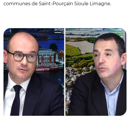
communes de Saint-Pourçain Sioule Limagne.
© Sébastien Martin et Jérôme Fourquet / Capture vidéo
ADCF