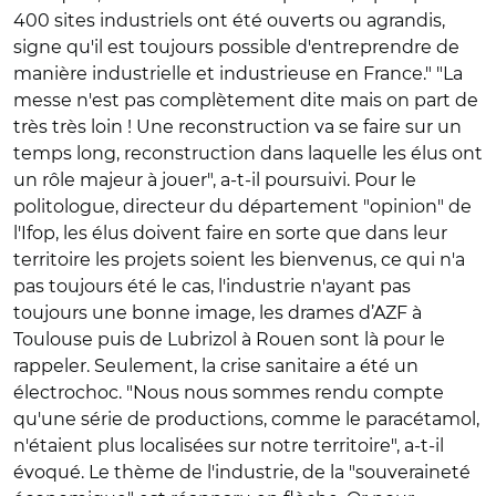
400 sites industriels ont été ouverts ou agrandis,
signe qu'il est toujours possible d'entreprendre de
manière industrielle et industrieuse en France." "La
messe n'est pas complètement dite mais on part de
très très loin ! Une reconstruction va se faire sur un
temps long, reconstruction dans laquelle les élus ont
un rôle majeur à jouer", a-t-il poursuivi. Pour le
politologue, directeur du département "opinion" de
l'Ifop, les élus doivent faire en sorte que dans leur
territoire les projets soient les bienvenus, ce qui n'a
pas toujours été le cas, l'industrie n'ayant pas
toujours une bonne image, les drames d’AZF à
Toulouse puis de Lubrizol à Rouen sont là pour le
rappeler. Seulement, la crise sanitaire a été un
électrochoc. "Nous nous sommes rendu compte
qu'une série de productions, comme le paracétamol,
n'étaient plus localisées sur notre territoire", a-t-il
évoqué. Le thème de l'industrie, de la "souveraineté