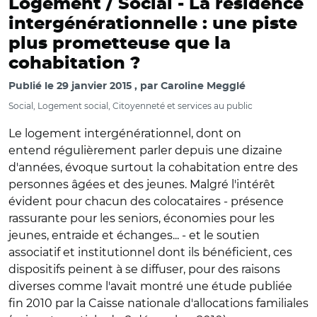
Logement / Social -
La résidence
intergénérationnelle : une piste
plus prometteuse que la
cohabitation ?
Publié le
29 janvier 2015
par
Caroline Megglé
Social, Logement social, Citoyenneté et services au public
Le logement intergénérationnel, dont on
entend régulièrement parler depuis une dizaine
d'années, évoque surtout la cohabitation entre des
personnes âgées et des jeunes. Malgré l'intérêt
évident pour chacun des colocataires - présence
rassurante pour les seniors, économies pour les
jeunes, entraide et échanges... - et le soutien
associatif et institutionnel dont ils bénéficient, ces
dispositifs peinent à se diffuser, pour des raisons
diverses comme l'avait montré une étude publiée
fin 2010 par la Caisse nationale d'allocations familiales