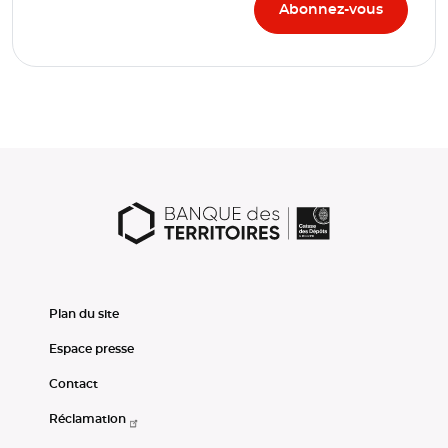
Plan du site
Espace presse
Contact
Réclamation