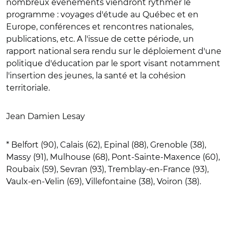
nombreux évènements viendront rythmer le
programme : voyages d'étude au Québec et en
Europe, conférences et rencontres nationales,
publications, etc. A l'issue de cette période, un
rapport national sera rendu sur le déploiement d'une
politique d'éducation par le sport visant notamment
l'insertion des jeunes, la santé et la cohésion
territoriale.
Jean Damien Lesay
* Belfort (90), Calais (62), Epinal (88), Grenoble (38),
Massy (91), Mulhouse (68), Pont-Sainte-Maxence (60),
Roubaix (59), Sevran (93), Tremblay-en-France (93),
Vaulx-en-Velin (69), Villefontaine (38), Voiron (38).