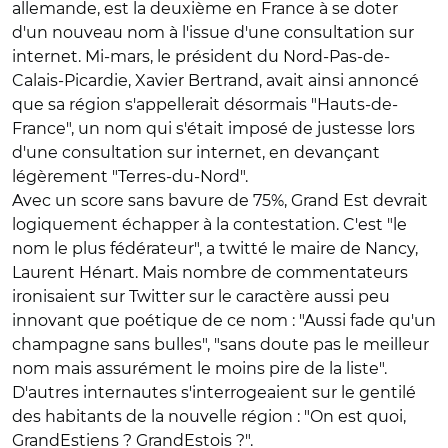
allemande, est la deuxième en France à se doter
d'un nouveau nom à l'issue d'une consultation sur
internet. Mi-mars, le président du Nord-Pas-de-
Calais-Picardie, Xavier Bertrand, avait ainsi annoncé
que sa région s'appellerait désormais "Hauts-de-
France", un nom qui s'était imposé de justesse lors
d'une consultation sur internet, en devançant
légèrement "Terres-du-Nord".
Avec un score sans bavure de 75%, Grand Est devrait
logiquement échapper à la contestation. C'est "le
nom le plus fédérateur", a twitté le maire de Nancy,
Laurent Hénart. Mais nombre de commentateurs
ironisaient sur Twitter sur le caractère aussi peu
innovant que poétique de ce nom : "Aussi fade qu'un
champagne sans bulles", "sans doute pas le meilleur
nom mais assurément le moins pire de la liste".
D'autres internautes s'interrogeaient sur le gentilé
des habitants de la nouvelle région : "On est quoi,
GrandEstiens ? GrandEstois ?".