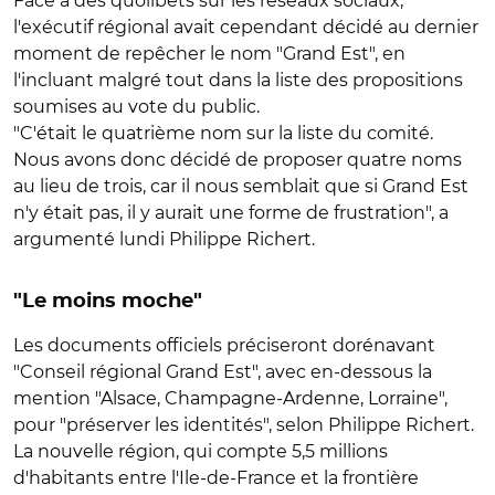
Face à des quolibets sur les réseaux sociaux,
l'exécutif régional avait cependant décidé au dernier
moment de repêcher le nom "Grand Est", en
l'incluant malgré tout dans la liste des propositions
soumises au vote du public.
"C'était le quatrième nom sur la liste du comité.
Nous avons donc décidé de proposer quatre noms
au lieu de trois, car il nous semblait que si Grand Est
n'y était pas, il y aurait une forme de frustration", a
argumenté lundi Philippe Richert.
"Le moins moche"
Les documents officiels préciseront dorénavant
"Conseil régional Grand Est", avec en-dessous la
mention "Alsace, Champagne-Ardenne, Lorraine",
pour "préserver les identités", selon Philippe Richert.
La nouvelle région, qui compte 5,5 millions
d'habitants entre l'Ile-de-France et la frontière