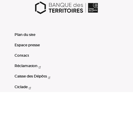
Plan du site
Espace presse
Contact
Réclamation
Caisse des Dépôts
Ciclade
CDC-Net
Consignations
Portail Open Data CDC