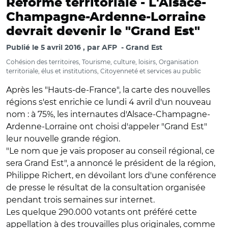
Réforme territoriale -
L'Alsace-
Champagne-Ardenne-Lorraine
devrait devenir le "Grand Est"
Publié le
5 avril 2016
par
AFP
Grand Est
Cohésion des territoires, Tourisme, culture, loisirs, Organisation
territoriale, élus et institutions, Citoyenneté et services au public
Après les "Hauts-de-France", la carte des nouvelles
régions s'est enrichie ce lundi 4 avril d'un nouveau
nom : à 75%, les internautes d'Alsace-Champagne-
Ardenne-Lorraine ont choisi d'appeler "Grand Est"
leur nouvelle grande région.
"Le nom que je vais proposer au conseil régional, ce
sera Grand Est", a annoncé le président de la région,
Philippe Richert, en dévoilant lors d'une conférence
de presse le résultat de la consultation organisée
pendant trois semaines sur internet.
Les quelque 290.000 votants ont préféré cette
appellation à des trouvailles plus originales, comme