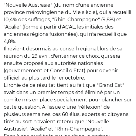
"Nouvelle Austrasie" (du nom d'une ancienne
province mérovingienne du VIe siècle), qui a recueilli
10,4% des suffrages, "Rhin-Champagne" (9,8%) et
"Acalie" (formé à partir d'ACAL, les initiales des
anciennes régions fusionnées), qui n'a recueilli que
4,8%.
Il revient désormais au conseil régional, lors de sa
réunion du 29 avril, d'entériner ce choix, qui sera
ensuite proposé aux autorités nationales
(gouvernement et Conseil d'Etat) pour devenir
officiel, au plus tard le 1er octobre.
L'ironie de ce résultat tient au fait que "Grand Est"
avait dans un premier temps été éliminé par un
comité mis en place spécialement pour plancher sur
cette question. A l'issue d'une "réflexion" de
plusieurs semaines, ces 60 élus, experts et citoyens
tirés au sort n'avaient retenu que "Nouvelle
Austrasie", "Acalie" et "Rhin-Champagne".