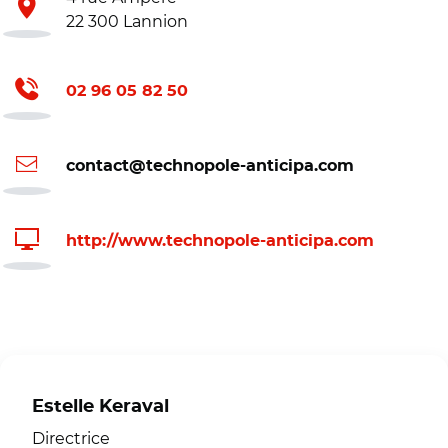
22 300 Lannion
02 96 05 82 50
contact@technopole-anticipa.com
http://www.technopole-anticipa.com
Estelle Keraval
Directrice