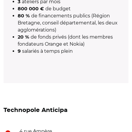
ateliers par mois
3
de budget
800 000 €
de financements publics (Région
80
%
Bretagne, conseil départemental, les deux
agglomérations)
de fonds privés (dont les membres
20
%
fondateurs Orange et Nokia)
salariés à temps plein
9
Technopole Anticipa
4 rue Ampère