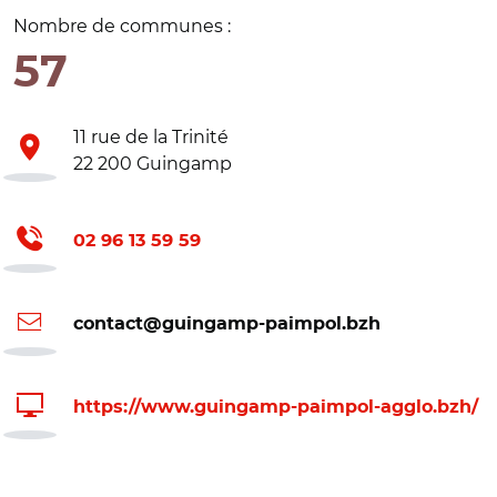
Nombre de communes :
57
11 rue de la Trinité
22 200 Guingamp
02 96 13 59 59
contact@guingamp-paimpol.bzh
https://www.guingamp-paimpol-agglo.bzh/