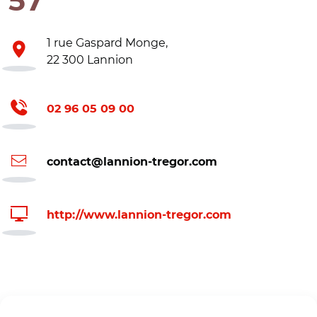
57
1 rue Gaspard Monge,
22 300 Lannion
02 96 05 09 00
contact@lannion-tregor.com
http://www.lannion-tregor.com