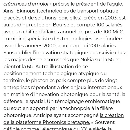
créatrices d’emploi »
précise le président de l’agglo.
Ainsi, Ekinops
(technologies de transport optique,
d’accès et de solutions logicielles), créée en 2003, est
aujourd’hui cotée en Bourse et compte 100 salariés,
avec un chiffre d’affaires annuel de près de 100 Mi €.
Lumibird, spécialiste des technologies laser fondée
avant les années 2000, a aujourd’hui 200 salariés.
Sans oublier l’innovation stratégique poursuivie chez
les majors des telecoms tels que Nokia sur la 5G et
bientôt la 6G. Autre illustration de ce
positionnement technologique atypique du
territoire, le photonics park compte plus de vingt
entreprises répondant à des enjeux internationaux
en matière d’innovation photonique pour la santé, la
défense, le spatial. Un témoignage emblématique
du soutien apporté par la technopole à la filière
photonique, Anticipa ayant accompagné
la création
de la plateforme Photonics bretagne.
Souvent
définie comme l’électronique du XXIe siècle, la