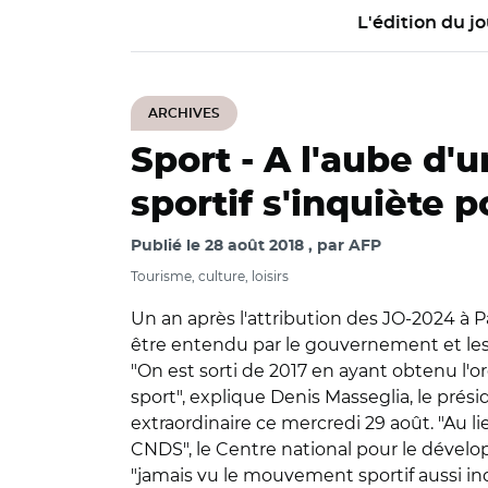
L'édition du jo
ARCHIVES
Sport -
A l'aube d
sportif s'inquiète 
Publié le
28 août 2018
par
AFP
Tourisme, culture, loisirs
Un an après l'attribution des JO-2024 à 
être entendu par le gouvernement et les
"On est sorti de 2017 en ayant obtenu l'
sport", explique Denis Masseglia, le prés
extraordinaire ce mercredi 29 août. "Au l
CNDS", le Centre national pour le dévelop
"jamais vu le mouvement sportif aussi inq