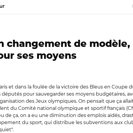
ur
'un changement de modèle
pour ses moyens
Paris et dans la foulée de la victoire des Bleus en Coup
 députés pour sauvegarder ses moyens budgétaires, ave
organisation des Jeux olympiques. On pensait que ça alla
ident du Comité national olympique et sportif français (C
ieu de ça, on a eu une diminution des emplois aidés, dras
pement du sport, qui distribue les subventions aux clubs
uiet".