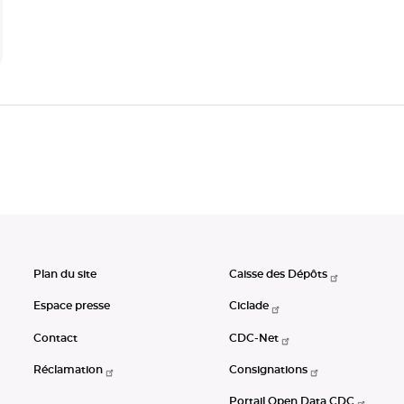
Plan du site
Caisse des Dépôts
Espace presse
Ciclade
Contact
CDC-Net
Réclamation
Consignations
Portail Open Data CDC