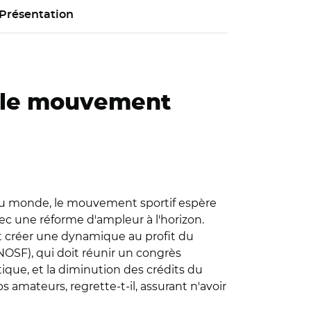
Présentation
, le mouvement
e du monde, le mouvement sportif espère
c une réforme d'ampleur à l'horizon.
it créer une dynamique au profit du
NOSF), qui doit réunir un congrès
tique, et la diminution des crédits du
 amateurs, regrette-t-il, assurant n'avoir