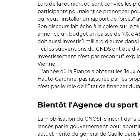
Lors de la réunion, où sont conviés les p
participants pourraient se prononcer pour
qui veut "installer un rapport de forces"
Son discours fait écho à la colère sur le 
annoncé un budget en baisse de 7%, à 481 
doit aussi investir 1 milliard d'euros dan
"Ici, les subventions du CNDS ont été div
investissement n'est pas reconnu", expli
Vienne.
"L'année où la France a obtenu les Jeux 
Haute-Garonne, pas rassurée par les propos
n'est pas le rôle de l'État de financer dur
Bientôt l'Agence du sport
La mobilisation du CNOSF s'inscrit dans 
lancés par le gouvernement pour aboutir 
actuel, hérité du général de Gaulle dans le