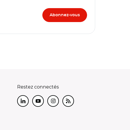
Restez connectés
LinkedIn
Youtube
Instagram
RSS