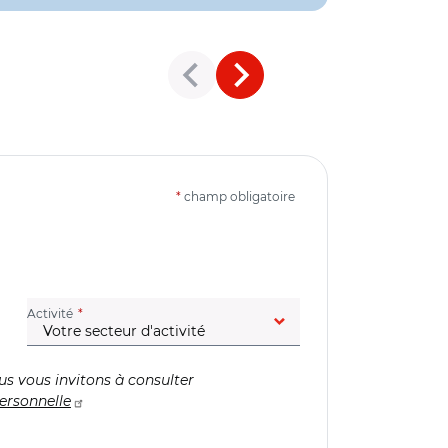
*
champ obligatoire
(champ obligatoire)
Activité
us vous invitons à consulter
ersonnelle