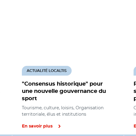
ACTUALITÉ LOCALTIS
"Consensus historique" pour
,
une nouvelle gouvernance du
sport
Tourisme, culture, loisirs, Organisation
O
territoriale, élus et institutions
i
En savoir plus
E