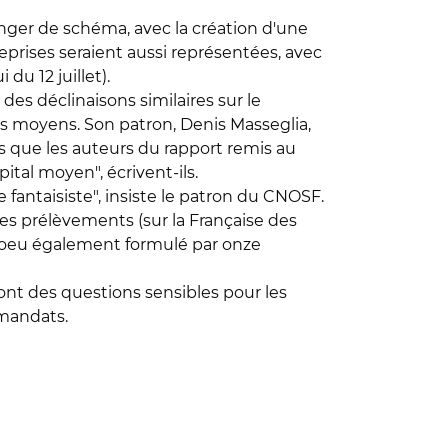
anger de schéma, avec la création d'une
reprises seraient aussi représentées, avec
du 12 juillet).
des déclinaisons similaires sur le
 ses moyens. Son patron, Denis Masseglia,
s que les auteurs du rapport remis au
al moyen", écrivent-ils.
fantaisiste", insiste le patron du CNOSF.
ces prélèvements (sur la Française des
n voeu également formulé par onze
ont des questions sensibles pour les
 mandats.