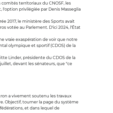
s comités territoriaux du CNOSF, les
 l'option privilégiée par Denis Masseglia
rée 2017, le ministère des Sports avait
os votée au Parlement. D'ici 2024, l'État
ne vraie exaspération de voir que notre
ntal olympique et sportif (CDOS) de la
itte Linder, présidente du CDOS de la
juillet, devant les sénateurs, que "ce
tron a vivement soutenu les travaux
e. Objectif, tourner la page du système
s fédérations, et dans lequel de