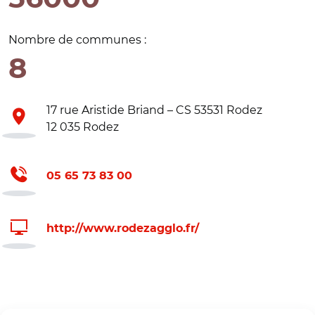
Nombre de communes :
8
17 rue Aristide Briand – CS 53531 Rodez
12 035 Rodez
05 65 73 83 00
http://www.rodezagglo.fr/