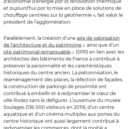
d’économie d’énergie par la rénovation thermique
et aujourd’hui par la mise en place de solutions de
chauffage centrées sur la géothermie »,
fait valoir le
président de l’agglomération.
Parallèlement, la création d’une
aire de valorisation
de l’architecture et du patrimoine
ainsi que d’un
site patrimonial remarquable
(SPR) en lien avec les
architectes des bâtiments de France a contribué à
préserver la personnalité et les caractéristiques
historiques du centre ancien. La piétonnisation, le
réaménagement des places, la réfection de façades,
la construction de parkings de proximité ont
contribué à embellir et à redynamiser le cœur de
ville Rodez sans le défigurer. L’ouverture du musée
Soulages (136 000 visiteurs en 2019), d’un centre
aquatique et d’un cinéma multiplex aux portes du
centre historique ont aussi largement contribué à
redynamiser les commerces, dont la moitié a