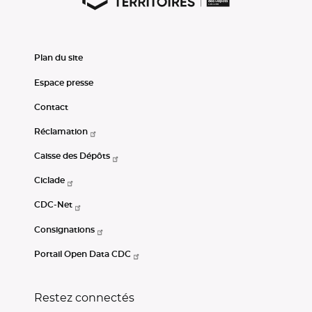
Plan du site
Espace presse
Contact
Réclamation
Caisse des Dépôts
Ciclade
CDC-Net
Consignations
Portail Open Data CDC
Restez connectés