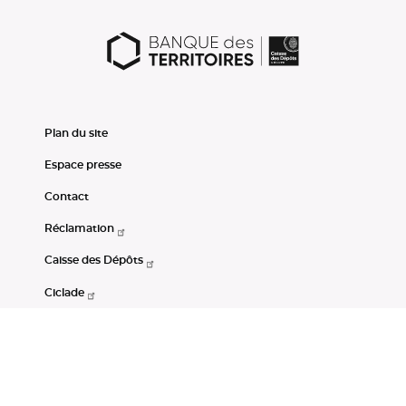
Plan du site
Espace presse
Contact
Réclamation
Caisse des Dépôts
Ciclade
CDC-Net
Consignations
Portail Open Data CDC