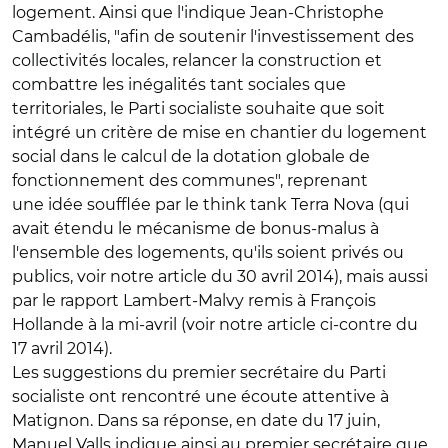
logement. Ainsi que l'indique Jean-Christophe
Cambadélis, "afin de soutenir l'investissement des
collectivités locales, relancer la construction et
combattre les inégalités tant sociales que
territoriales, le Parti socialiste souhaite que soit
intégré un critère de mise en chantier du logement
social dans le calcul de la dotation globale de
fonctionnement des communes", reprenant
une idée soufflée par le think tank Terra Nova (qui
avait étendu le mécanisme de bonus-malus à
l'ensemble des logements, qu'ils soient privés ou
publics, voir notre article du 30 avril 2014), mais aussi
par le rapport Lambert-Malvy remis à François
Hollande à la mi-avril (voir notre article ci-contre du
17 avril 2014).
Les suggestions du premier secrétaire du Parti
socialiste ont rencontré une écoute attentive à
Matignon. Dans sa réponse, en date du 17 juin,
Manuel Valls indique ainsi au premier secrétaire que