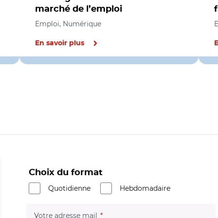
marché de l’emploi
Emploi, Numérique
E
En savoir plus
E
Choix du format
Quotidienne
Hebdomadaire
(champ obligatoire)
Votre adresse mail