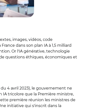
textes, images, vidéos, code
France dans son plan IA à 1,5 milliard
ntion. Or l'IA générative, technologie
e de questions éthiques, économiques et
du 4 avril 2023), le gouvernement ne
IA tricolore que la Première ministre,
 cette première réunion les ministres de
 initiative qui s'inscrit dans la