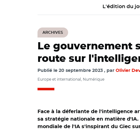
L'édition du jo
ARCHIVES
Le gouvernement se
route sur l'intellig
Publié le
20 septembre 2023
par
Olivier Dev
Europe et international, Numérique
Face à la déferlante de l'intelligence 
sa stratégie nationale en matière d'I
mondiale de l'IA s'inspirant du Giec sur
© @Elisabeth_Borne/