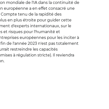
n mondiale de l'IA dans la continuité de
on européenne a en effet consacré une
e. Compte tenu de la rapidité des
lus en plus étroite pour guider cette
ment d'experts internationaux, sur le
s et risques pour l'humanité et
entreprises européennes pour les inciter à
 la fin de l'année 2023 n'est pas totalement
rrait restreindre les capacités
ises à régulation stricte). Il reviendra
on.