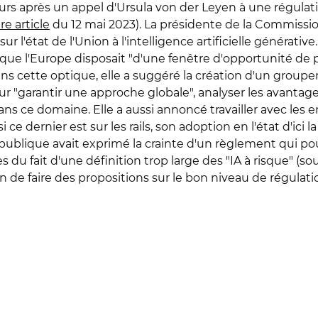
s après un appel d'Ursula von der Leyen à une régulatio
re article
du 12 mai 2023). La présidente de la Commissi
r l'état de l'Union à l'intelligence artificielle générativ
que l'Europe disposait "d'une fenêtre d'opportunité de p
s cette optique, elle a suggéré la création d'un groupe
r "garantir une approche globale", analyser les avantage
ans ce domaine. Elle a aussi annoncé travailler avec les 
i ce dernier est sur les rails, son adoption en l'état d'ici
épublique avait exprimé la crainte d'un règlement qui pou
u fait d'une définition trop large des "IA à risque" (soum
 de faire des propositions sur le bon niveau de régulati