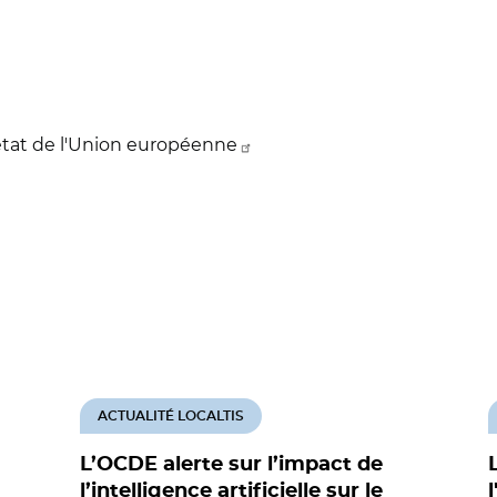
'état de l'Union européenne
ACTUALITÉ LOCALTIS
L’OCDE alerte sur l’impact de
l’intelligence artificielle sur le
l