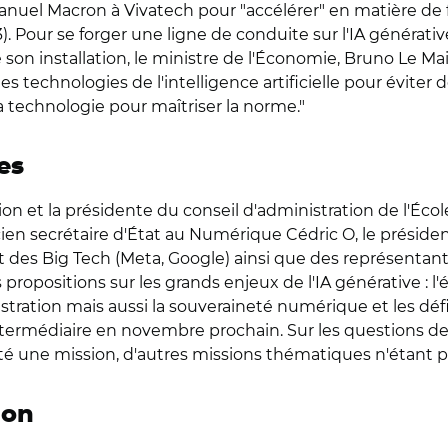
nuel Macron à Vivatech pour "accélérer" en matière de 
3). Pour se forger une ligne de conduite sur l'IA générat
son installation, le ministre de l'Économie, Bruno Le Mair
 technologies de l'intelligence artificielle pour éviter 
la technologie pour maîtriser la norme."
es
on et la présidente du conseil d'administration de l'Éco
n secrétaire d'État au Numérique Cédric O, le présiden
 et des Big Tech (Meta, Google) ainsi que des représentant
propositions sur les grands enjeux de l'IA générative : l'é
nistration mais aussi la souveraineté numérique et les déf
termédiaire en novembre prochain. Sur les questions de p
té une mission, d'autres missions thématiques n'étant pa
ion