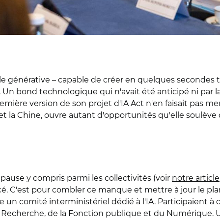
cielle générative – capable de créer en quelques secondes 
 Un bond technologique qui n'avait été anticipé ni par la 
remière version de son projet d'IA Act n'en faisait pas me
et la Chine, ouvre autant d'opportunités qu'elle soulèv
a pause y compris parmi les collectivités (voir
notre article
. C'est pour combler ce manque et mettre à jour le plan 
e un comité interministériel dédié à l'IA. Participaient à
la Recherche, de la Fonction publique et du Numérique. Une