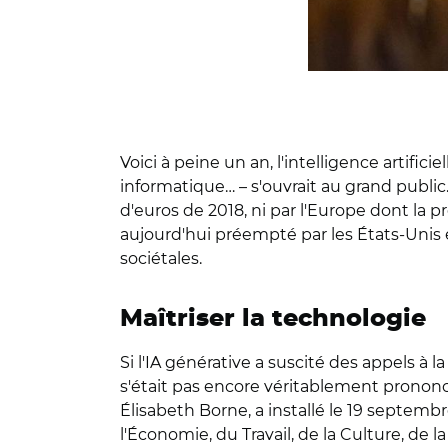
Voici à peine un an, l'intelligence artifi
informatique… – s'ouvrait au grand public.
d'euros de 2018, ni par l'Europe dont la p
aujourd'hui préempté par les États-Unis 
sociétales.
Maîtriser la technologie
Si l'IA générative a suscité des appels à l
s'était pas encore véritablement prononcé
Élisabeth Borne, a installé le 19 septembr
l'Économie, du Travail, de la Culture, de 