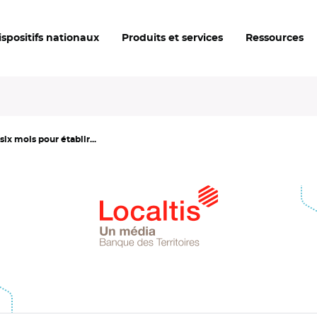
ispositifs nationaux
Produits et services
Ressources
x mois pour établir...