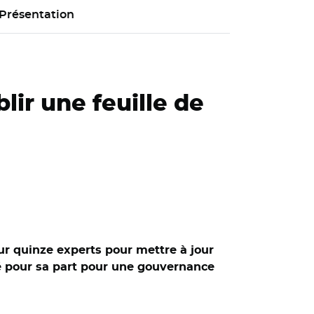
Présentation
ir une feuille de
sur quinze experts pour mettre à jour
dé pour sa part pour une gouvernance
ptembre