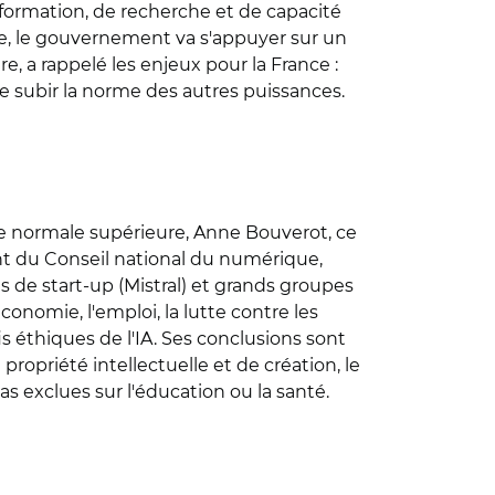
formation, de recherche et de capacité
ive, le gouvernement va s'appuyer sur un
e, a rappelé les enjeux pour la France :
de subir la norme des autres puissances.
le normale supérieure, Anne Bouverot, ce
t du Conseil national du numérique,
s de start-up (Mistral) et grands groupes
conomie, l'emploi, la lutte contre les
is éthiques de l'IA. Ses conclusions sont
ropriété intellectuelle et de création, le
s exclues sur l'éducation ou la santé.