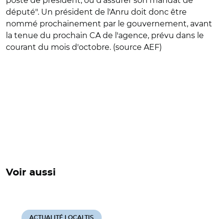
poste de président, ou d'assurer son mandat de
député". Un président de l'Anru doit donc être
nommé prochainement par le gouvernement, avant
la tenue du prochain CA de l'agence, prévu dans le
courant du mois d'octobre. (
source AEF
)
Voir aussi
ACTUALITÉ LOCALTIS