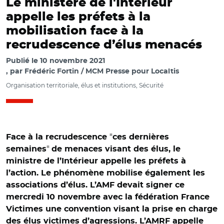
Le ministère de l'Intérieur
appelle les préfets à la
mobilisation face à la
recrudescence d’élus menacés
Publié le
10 novembre 2021
par
Frédéric Fortin / MCM Presse pour Localtis
Organisation territoriale, élus et institutions, Sécurité
"
Face à la recrudescence
ces dernières
"
semaines
de menaces visant des élus, le
ministre de l’Intérieur appelle les préfets à
l’action. Le phénomène mobilise également les
associations d’élus. L’AMF devait signer ce
mercredi 10 novembre avec la fédération France
Victimes une convention visant la prise en charge
des élus victimes d’agressions. L’AMRF appelle