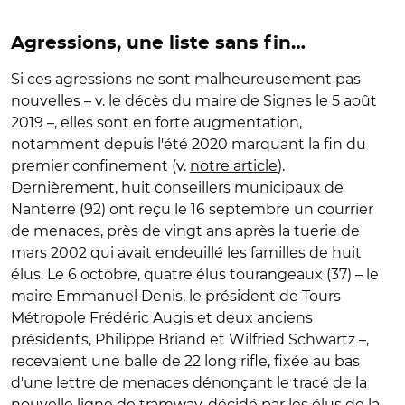
Agressions, une liste sans fin…
Si ces agressions ne sont malheureusement pas
nouvelles – v. le décès du maire de Signes le 5 août
2019 –, elles sont en forte augmentation,
notamment depuis l'été 2020 marquant la fin du
premier confinement (v.
notre article
).
Dernièrement, huit conseillers municipaux de
Nanterre (92) ont reçu le 16 septembre un courrier
de menaces, près de vingt ans après la tuerie de
mars 2002 qui avait endeuillé les familles de huit
élus. Le 6 octobre, quatre élus tourangeaux (37) – le
maire Emmanuel Denis, le président de Tours
Métropole Frédéric Augis et deux anciens
présidents, Philippe Briand et Wilfried Schwartz –,
recevaient une balle de 22 long rifle, fixée au bas
d'une lettre de menaces dénonçant le tracé de la
nouvelle ligne de tramway, décidé par les élus de la