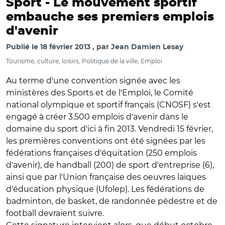
Sport -
Le mouvement sportif
embauche ses premiers emplois
d'avenir
Publié le
18 février 2013
par
Jean Damien Lesay
Tourisme, culture, loisirs, Politique de la ville, Emploi
Au terme d'une convention signée avec les
ministères des Sports et de l'Emploi, le Comité
national olympique et sportif français (CNOSF) s'est
engagé à créer 3.500 emplois d'avenir dans le
domaine du sport d'ici à fin 2013. Vendredi 15 février,
les premières conventions ont été signées par les
fédérations françaises d'équitation (250 emplois
d'avenir), de handball (200) de sport d'entreprise (6),
ainsi que par l'Union française des oeuvres laïques
d'éducation physique (Ufolep). Les fédérations de
badminton, de basket, de randonnée pédestre et de
football devraient suivre.