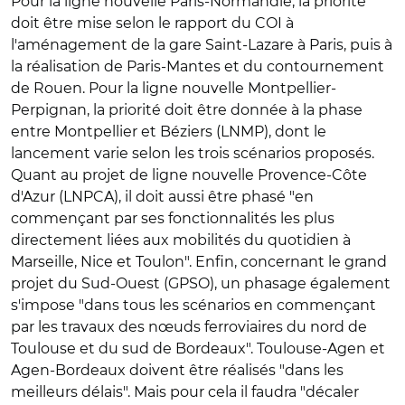
Pour la ligne nouvelle Paris-Normandie, la priorité
doit être mise selon le rapport du COI à
l'aménagement de la gare Saint-Lazare à Paris, puis à
la réalisation de Paris-Mantes et du contournement
de Rouen. Pour la ligne nouvelle Montpellier-
Perpignan, la priorité doit être donnée à la phase
entre Montpellier et Béziers (LNMP), dont le
lancement varie selon les trois scénarios proposés.
Quant au projet de ligne nouvelle Provence-Côte
d'Azur (LNPCA), il doit aussi être phasé "en
commençant par ses fonctionnalités les plus
directement liées aux mobilités du quotidien à
Marseille, Nice et Toulon". Enfin, concernant le grand
projet du Sud-Ouest (GPSO), un phasage également
s'impose "dans tous les scénarios en commençant
par les travaux des nœuds ferroviaires du nord de
Toulouse et du sud de Bordeaux". Toulouse-Agen et
Agen-Bordeaux doivent être réalisés "dans les
meilleurs délais". Mais pour cela il faudra "décaler