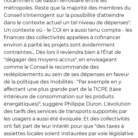
notamment de liaison ferroviaire entre les
métropoles. Reste que la majorité des membres du
Conseil s'interrogent sur la possibilité d'atteindre
dans le contexte actuel un tel niveau de dépenses".
Un contexte où - le COI en a aussi tenu compte - les
finances des collectivités appelées à cofinancer
environ à parité les projets sont évidemment
contraintes... Dès lors il reviendra bien à l'État de
"dégager des moyens accrus", en envisageant
comme le Conseil le recommande des
redéploiements au sein de ses dépenses en faveur
de la politique des mobilités : "Par exemple en y
affectant une plus grande part de la TICPE (taxe
intérieure de consommation sur les produits
énergétiques)", suggère Philippe Duron. L'évolution
des tarifs des services de transports supportés par
les usagers a aussi été évoquée. Et des collectivités
ont fait part de leur intérêt pour que "des taxes à
assiettes locales soient instaurées par voie législative