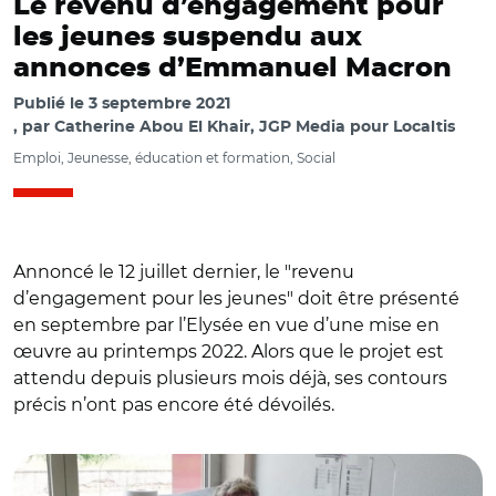
Le revenu d’engagement pour
les jeunes suspendu aux
annonces d’Emmanuel Macron
Publié le
3 septembre 2021
par
Catherine Abou El Khair, JGP Media pour Localtis
Emploi, Jeunesse, éducation et formation, Social
Annoncé le 12 juillet dernier, le "revenu
d’engagement pour les jeunes" doit être présenté
en septembre par l’Elysée en vue d’une mise en
œuvre au printemps 2022. Alors que le projet est
attendu depuis plusieurs mois déjà, ses contours
précis n’ont pas encore été dévoilés.
© @MLSarreguemines / Mission locale Sarreguemines