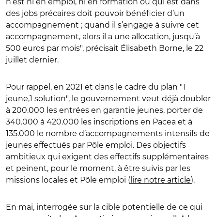
n’est ni en emploi, ni en formation ou qui est dans
des jobs précaires doit pouvoir bénéficier d’un
accompagnement ; quand il s’engage à suivre cet
accompagnement, alors il a une allocation, jusqu’à
500 euros par mois", précisait Élisabeth Borne, le 22
juillet dernier.
Pour rappel, en 2021 et dans le cadre du plan "1
jeune,1 solution", le gouvernement veut déjà doubler
à 200.000 les entrées en garantie jeunes, porter de
340.000 à 420.000 les inscriptions en Pacea et à
135.000 le nombre d’accompagnements intensifs de
jeunes effectués par Pôle emploi. Des objectifs
ambitieux qui exigent des effectifs supplémentaires
et peinent, pour le moment, à être suivis par les
missions locales et Pôle emploi (
lire notre article
).
En mai, interrogée sur la cible potentielle de ce qui