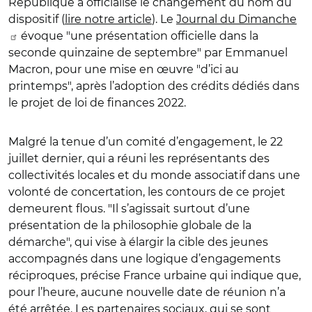
République a officialisé le changement du nom du
dispositif (
lire notre article
). Le
Journal du Dimanche
évoque "une présentation officielle dans la
seconde quinzaine de septembre" par Emmanuel
Macron, pour une mise en œuvre "d’ici au
printemps", après l’adoption des crédits dédiés dans
le projet de loi de finances 2022.
Malgré la tenue d’un comité d’engagement, le 22
juillet dernier, qui a réuni les représentants des
collectivités locales et du monde associatif dans une
volonté de concertation, les contours de ce projet
demeurent flous. "Il s’agissait surtout d’une
présentation de la philosophie globale de la
démarche", qui vise à élargir la cible des jeunes
accompagnés dans une logique d’engagements
réciproques, précise France urbaine qui indique que,
pour l’heure, aucune nouvelle date de réunion n’a
été arrêtée. Les partenaires sociaux, qui se sont