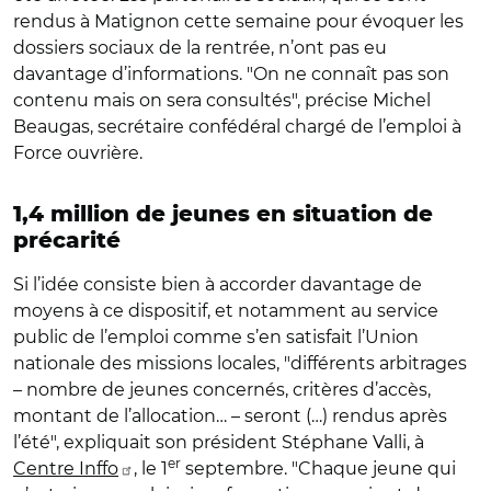
rendus à Matignon cette semaine pour évoquer les
dossiers sociaux de la rentrée, n’ont pas eu
davantage d’informations. "On ne connaît pas son
contenu mais on sera consultés", précise Michel
Beaugas, secrétaire confédéral chargé de l’emploi à
Force ouvrière.
1,4 million de jeunes en situation de
précarité
Si l’idée consiste bien à accorder davantage de
moyens à ce dispositif, et notamment au service
public de l’emploi comme s’en satisfait l’Union
nationale des missions locales, "différents arbitrages
– nombre de jeunes concernés, critères d’accès,
montant de l’allocation… – seront (…) rendus après
l’été", expliquait son président Stéphane Valli, à
er
Centre Inffo
, le 1
septembre. "Chaque jeune qui