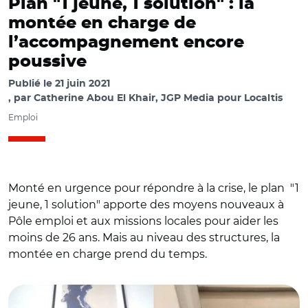
Plan "1 jeune, 1 solution" : la
montée en charge de
l’accompagnement encore
poussive
Publié le
21 juin 2021
par
Catherine Abou El Khair, JGP Media pour Localtis
Emploi
Monté en urgence pour répondre à la crise, le plan "1
jeune, 1 solution" apporte des moyens nouveaux à
Pôle emploi et aux missions locales pour aider les
moins de 26 ans. Mais au niveau des structures, la
montée en charge prend du temps.
© DR/ Loïc Hug, Antoine Dulin et Nadine Crinier