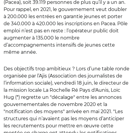
(Pacea), soit 39.119 personnes de plus qu’il y a un an.
Pour rappel, en 2021, le gouvernement veut doubler
à 200.000 les entrées en garantie jeunes et porter
de 340.000 à 420.000 les inscriptions en Pacea. Pôle
emploi n’est pas en reste : l’opérateur public doit
augmenter à 135.000 le nombre
d’accompagnements intensifs de jeunes cette
même année.
Des objectifs trop ambitieux ? Lors d’une table ronde
organisée par l’Ajis (Association des journalistes de
l’information sociale), vendredi 18 juin, le directeur de
la mission locale La Rochelle Ré Pays d'​Aunis, Loïc
Hug (*) regrette un "décalage" entre les annonces
gouvernementales de novembre 2020 et la
"notification des moyens" arrivée en mai 2021. "Les
structures qui n’avaient pas les moyens d’anticiper
les recrutements pour mettre en œuvre cette
montée en charge ont attendu les notifications