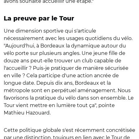
avons souhaité accueillir une étape."
La preuve par le Tour
Une dimension sportive qui s'articule
nécessairement avec les usages quotidiens du vélo.
"Aujourd'hui, à Bordeaux la dynamique autour du
vélo porte sur plusieurs angles. Une jeune fille de
douze ans peut-elle trouver un club capable de
l'accueillir ? Puis-je pratiquer de manière sécurisée
en ville ? Cela participe d'une action ancrée de
longue date. Depuis dix ans, Bordeaux et la
métropole sont en perpétuel aménagement. Nous
favorisons la pratique du vélo dans son ensemble. Le
Tour vient mettre en lumière tout ça", pointe
Mathieu Hazouard.
Cette politique globale s'est récemment concrétisée
par une distinction, toujours en lien avec le Tour de