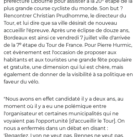
préfecture Libourne pour assister à la 20
étape de la
plus grande course cycliste du monde. Son but ?
Rencontrer Christian Prudhomme, le directeur du
Tour, et lui dire que sa ville désirait de nouveau
accueillir l'épreuve. Après une éclipse de douze ans,
Bordeaux est ainsi ce vendredi 7 juillet ville d'arrivée
e
de la 7
étape du Tour de France. Pour Pierre Hurmic,
cet évènement est l'occasion de proposer aux
habitants et aux touristes une grande fête populaire
et gratuite, une dimension qui lui est chère, mais
également de donner de la visibilité à sa politique en
faveur du vélo.
"Nous avons en effet candidaté il y a deux ans, au
moment où il y a eu une polémique entre
l'organisateur et certaines municipalités qui ne
voyaient pas l'opportunité [d'accueillir le Tour]. On
nous a enfermés dans un débat en disant :
'Regardez, Lyon ne veut pas, Rennes ne veut pas,