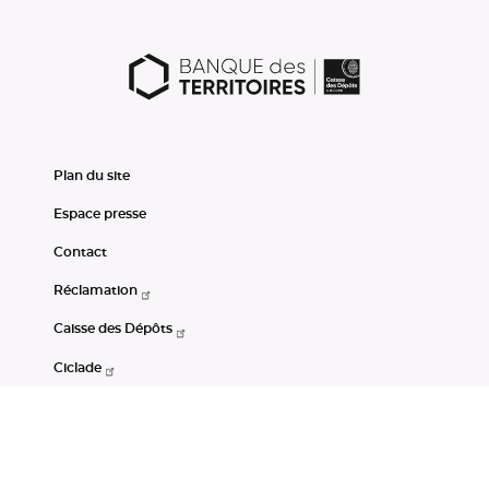
Plan du site
Espace presse
Contact
Réclamation
Caisse des Dépôts
Ciclade
CDC-Net
Consignations
Portail Open Data CDC