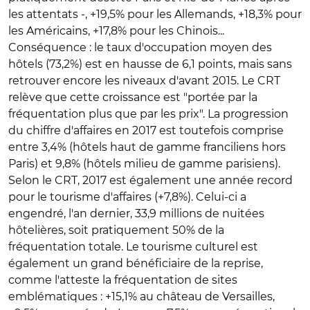
les attentats -, +19,5% pour les Allemands, +18,3% pour
les Américains, +17,8% pour les Chinois...
Conséquence : le taux d'occupation moyen des
hôtels (73,2%) est en hausse de 6,1 points, mais sans
retrouver encore les niveaux d'avant 2015. Le CRT
relève que cette croissance est "portée par la
fréquentation plus que par les prix". La progression
du chiffre d'affaires en 2017 est toutefois comprise
entre 3,4% (hôtels haut de gamme franciliens hors
Paris) et 9,8% (hôtels milieu de gamme parisiens).
Selon le CRT, 2017 est également une année record
pour le tourisme d'affaires (+7,8%). Celui-ci a
engendré, l'an dernier, 33,9 millions de nuitées
hôtelières, soit pratiquement 50% de la
fréquentation totale. Le tourisme culturel est
également un grand bénéficiaire de la reprise,
comme l'atteste la fréquentation de sites
emblématiques : +15,1% au château de Versailles,