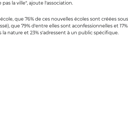
as la ville", ajoute l'association.
 école, que 76% de ces nouvelles écoles sont créées sous
assé), que 79% d'entre elles sont aconfessionnelles et 1
 la nature et 23% s'adressent à un public spécifique.