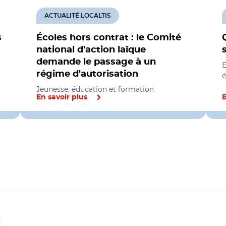
ACTUALITÉ LOCALTIS
s
Écoles hors contrat : le Comité
national d'action laïque
demande le passage à un
E
régime d'autorisation
é
Jeunesse, éducation et formation
En savoir plus
E