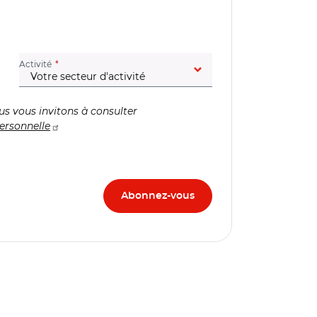
(champ obligatoire)
Activité
us vous invitons à consulter
ersonnelle