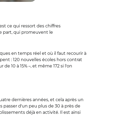
t ce qui ressort des chiffres
re part, qui promeuvent le
ques en temps réel et où il faut recourir à
pent : 120 nouvelles écoles hors contrat
r de 10 à 15% –, et même 172 si l'on
uatre dernières années, et cela après un
es passer d'un peu plus de 30 à près de
lissements déjà en activité. Il est ainsi