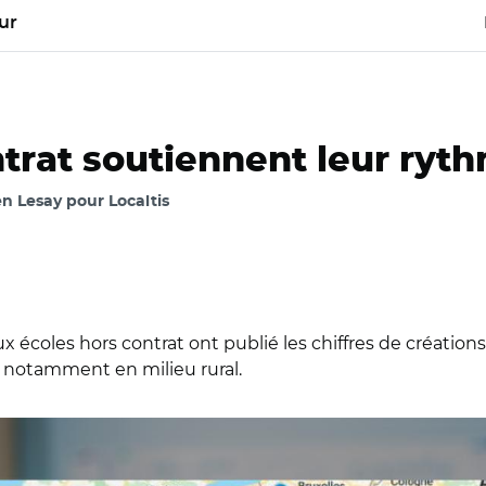
ur
ntrat soutiennent leur ryt
 Lesay pour Localtis
ux écoles hors contrat ont publié les chiffres de créatio
, notamment en milieu rural.
 Carte des nouvelles ouvertures d'écoles hors contrat