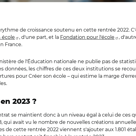
rythme de croissance soutenu en cette rentrée 2022. C'es
 école
, d'une part, et la
Fondation pour l'école
, d'aut
n France.
nistère de l'Éducation nationale ne publie pas de statisti
s données, les chiffres de ces deux institutions se recou
rtures pour Créer son école – qui estime la marge d'erreu
es.
 en 2023 ?
trat se maintient donc à un niveau égal à celui de ces q
18, qui avait vu le nombre de nouvelles créations annuell
es de cette rentrée 2022 viennent s'ajouter aux 1.801 étab