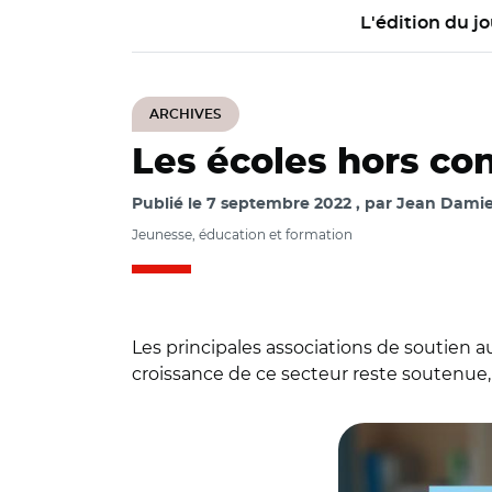
L'édition du jo
ARCHIVES
Les écoles hors co
Publié le
7 septembre 2022
par
Jean Damien
Jeunesse, éducation et formation
Les principales associations de soutien a
croissance de ce secteur reste soutenue
© Créer son école/