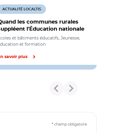
ACTUALITÉ LOCALTIS
Quand les communes rurales
suppléent l'Éducation nationale
coles et bâtiments éducatifs, Jeunesse,
ducation et formation
n savoir plus
*
champ obligatoire