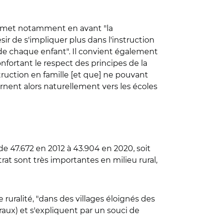
le met notamment en avant "la
r de s'impliquer plus dans l'instruction
 de chaque enfant". Il convient également
onfortant le respect des principes de la
truction en famille [et que] ne pouvant
rnent alors naturellement vers les écoles
de 47.672 en 2012 à 43.904 en 2020, soit
rat sont très importantes en milieu rural,
uralité, "dans des villages éloignés des
ruraux) et s'expliquent par un souci de