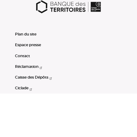
Plan du site
Espace presse
Contact
Réclamation
Caisse des Dépôts
Ciclade
CDC-Net
Consignations
Portail Open Data CDC